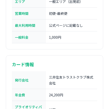
エリア
一般エリア（出発前）
営業時間
初便-最終便
最大利用時間
公式ページに記載なし
一般料金
1,000円
カード情報
三井住友トラストクラブ株式
発行会社
会社
年会費
24,200円
プライオリティパ