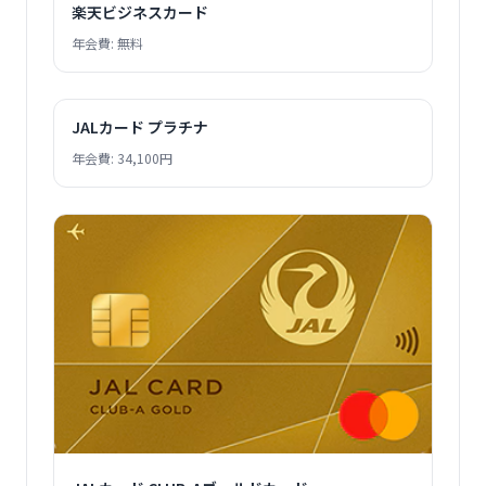
楽天ビジネスカード
年会費: 無料
JALカード プラチナ
年会費: 34,100円