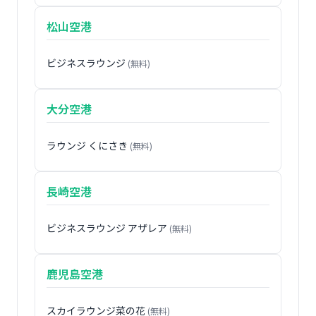
松山空港
ビジネスラウンジ
(無料)
大分空港
ラウンジ くにさき
(無料)
長崎空港
ビジネスラウンジ アザレア
(無料)
鹿児島空港
スカイラウンジ菜の花
(無料)