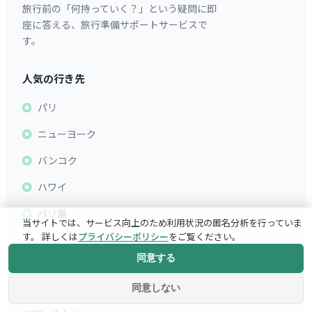
旅行前の「何持っていく？」という疑問に即
座に答える、旅行準備サポートサービスで
す。
人気の行き先
パリ
ニューヨーク
バンコク
ハワイ
バリ島
当サイトでは、サービス向上のため利用状況の匿名分析を行っていま
す。 詳しくは
プライバシーポリシー
をご覧ください。
mottekuについて
同意する
運営者情報
同意しない