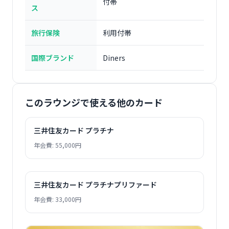
付帯
ス
旅行保険
利用付帯
国際ブランド
Diners
このラウンジで使える他のカード
三井住友カード プラチナ
年会費: 55,000円
三井住友カード プラチナプリファード
年会費: 33,000円