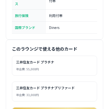
付帯
ス
旅行保険
利用付帯
国際ブランド
Diners
このラウンジで使える他のカード
三井住友カード プラチナ
年会費: 55,000円
三井住友カード プラチナプリファード
年会費: 33,000円