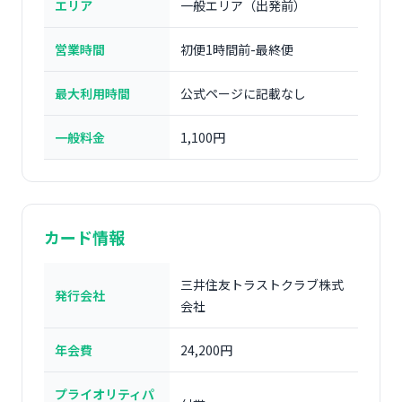
エリア
一般エリア（出発前）
営業時間
初便1時間前-最終便
最大利用時間
公式ページに記載なし
一般料金
1,100円
カード情報
三井住友トラストクラブ株式
発行会社
会社
年会費
24,200円
プライオリティパ