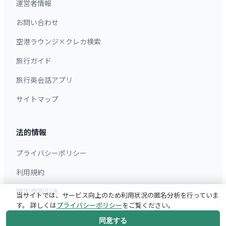
運営者情報
お問い合わせ
空港ラウンジ×クレカ検索
旅行ガイド
旅行英会話アプリ
サイトマップ
法的情報
プライバシーポリシー
利用規約
特定商取引法
当サイトでは、サービス向上のため利用状況の匿名分析を行っていま
す。 詳しくは
プライバシーポリシー
をご覧ください。
同意する