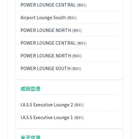
POWER LOUNGE CENTRAL
(無料)
Airport Lounge South
(無料)
POWER LOUNGE NORTH
(無料)
POWER LOUNGE CENTRAL
(無料)
POWER LOUNGE NORTH
(無料)
POWER LOUNGE SOUTH
(無料)
成田空港
I.A.S.S Executive Lounge 2
(無料)
I.A.S.S Executive Lounge 1
(無料)
米子空港