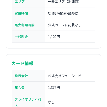
エリア
一般エリア（出発前）
営業時間
初便1時間前-最終便
最大利用時間
公式ページに記載なし
一般料金
1,100円
カード情報
発行会社
株式会社ジェーシービー
年会費
1,375円
プライオリティパ
なし
ス