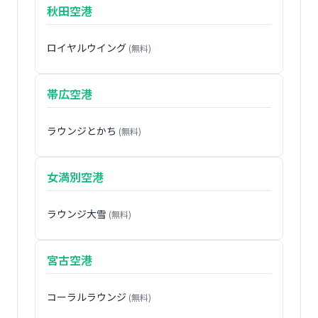
秋田空港
ロイヤルウイング
(無料)
帯広空港
ラウンジとかち
(無料)
女満別空港
ラウンジ大雪
(無料)
宮古空港
コーラルラウンジ
(無料)