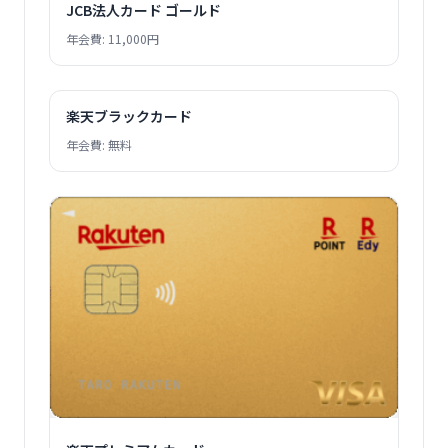
JCB法人カード ゴールド
年会費: 11,000円
楽天ブラックカード
年会費: 無料