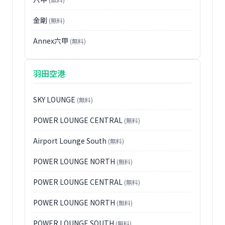
金剛
(無料)
Annex六甲
(無料)
羽田空港
SKY LOUNGE
(無料)
POWER LOUNGE CENTRAL
(無料)
Airport Lounge South
(無料)
POWER LOUNGE NORTH
(無料)
POWER LOUNGE CENTRAL
(無料)
POWER LOUNGE NORTH
(無料)
POWER LOUNGE SOUTH
(無料)