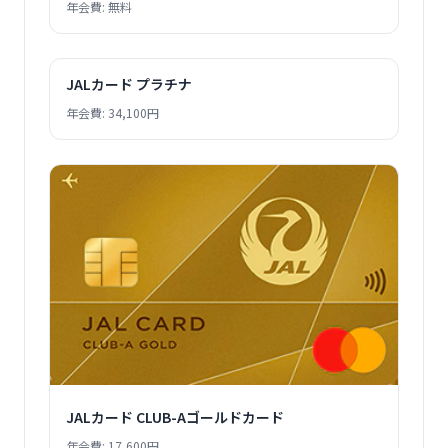
年会費: 無料
JALカード プラチナ
年会費: 34,100円
JALカード CLUB-Aゴールドカード
年会費: 17,600円