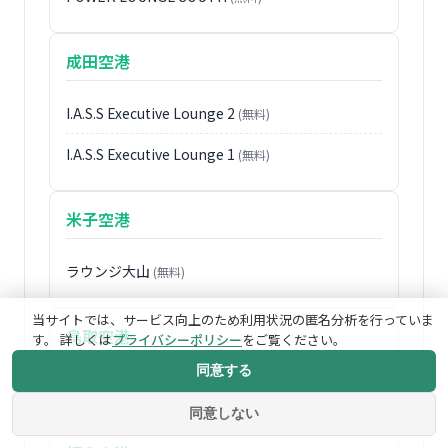
成田空港
I.A.S.S Executive Lounge 2
(無料)
I.A.S.S Executive Lounge 1
(無料)
米子空港
ラウンジ大山
(無料)
当サイトでは、サービス向上のため利用状況の匿名分析を行っていま
鳥取空港
す。 詳しくは
プライバシーポリシー
をご覧ください。
同意する
ラウンジ山陰
(無料)
同意しない