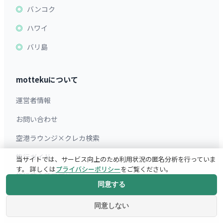
バンコク
ハワイ
バリ島
mottekuについて
運営者情報
お問い合わせ
空港ラウンジ×クレカ検索
旅行ガイド
当サイトでは、サービス向上のため利用状況の匿名分析を行っていま
す。 詳しくは
プライバシーポリシー
をご覧ください。
旅行英会話アプリ
同意する
サイトマップ
同意しない