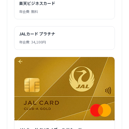
楽天ビジネスカード
年会費: 無料
JALカード プラチナ
年会費: 34,100円