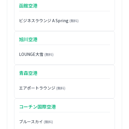
函館空港
ビジネスラウンジ A Spring
(無料)
旭川空港
LOUNGE大雪
(無料)
青森空港
エアポートラウンジ
(無料)
コーチン国際空港
ブルースカイ
(無料)