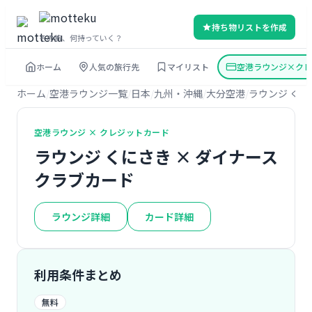
持ち物リストを作成
その旅、何持っていく？
ホーム
人気の旅行先
マイリスト
空港ラウンジ×クレ
ホーム
空港ラウンジ一覧
日本
九州・沖縄
大分空港
ラウンジ くに
空港ラウンジ × クレジットカード
ラウンジ くにさき × ダイナース
クラブカード
ラウンジ詳細
カード詳細
利用条件まとめ
無料