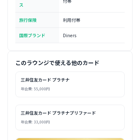
付帯
ス
旅行保険
利用付帯
国際ブランド
Diners
このラウンジで使える他のカード
三井住友カード プラチナ
年会費: 55,000円
三井住友カード プラチナプリファード
年会費: 33,000円