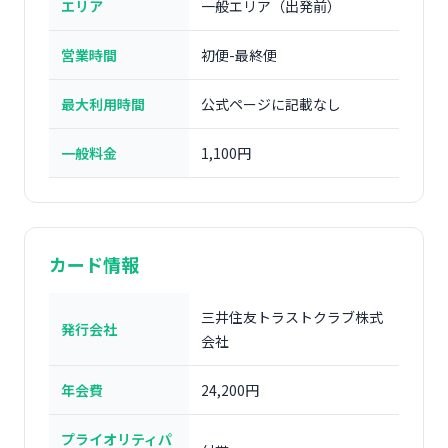
エリア
一般エリア（出発前）
営業時間
初便-最終便
最大利用時間
公式ページに記載なし
一般料金
1,100円
カード情報
三井住友トラストクラブ株式
発行会社
会社
年会費
24,200円
プライオリティパ