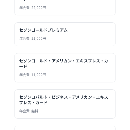
年会費: 22,000円
セゾンゴールドプレミアム
年会費: 11,000円
セゾンゴールド・アメリカン・エキスプレス・カ
ード
年会費: 11,000円
セゾンコバルト・ビジネス・アメリカン・エキス
プレス・カード
年会費: 無料