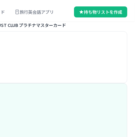
イド
旅行英会話アプリ
持ち物リストを作成
UST CLUB プラチナマスターカード