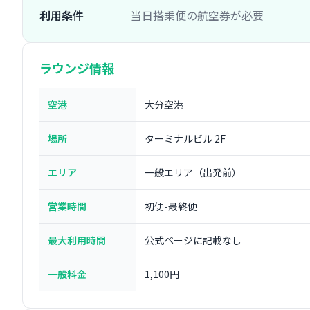
利用条件
当日搭乗便の航空券が必要
ラウンジ情報
空港
大分空港
場所
ターミナルビル 2F
エリア
一般エリア（出発前）
営業時間
初便-最終便
最大利用時間
公式ページに記載なし
一般料金
1,100円