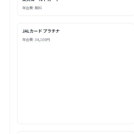
年会費: 無料
JALカード プラチナ
年会費: 34,100円