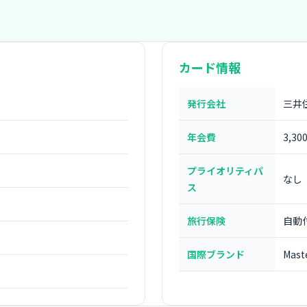
カード情報
発行会社
三井
年会費
3,30
プライオリティパ
なし
ス
旅行保険
自動
国際ブランド
Mast