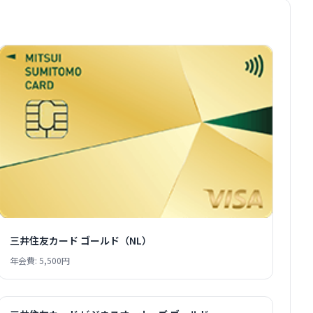
三井住友カード ゴールド（NL）
年会費: 5,500円