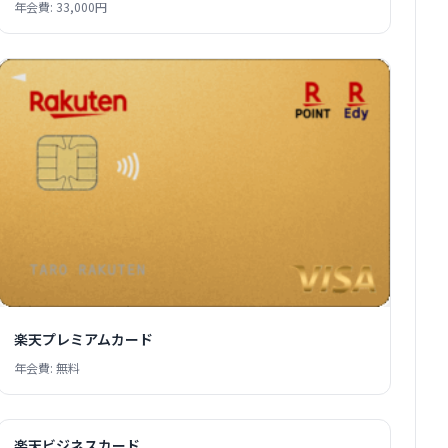
年会費: 33,000円
楽天プレミアムカード
年会費: 無料
楽天ビジネスカード