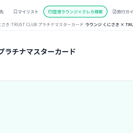
先
マイリスト
空港ラウンジ×クレカ検索
旅行ガ
にさき
TRUST CLUB プラチナマスターカード
ラウンジ くにさき × TR
UB プラチナマスターカード