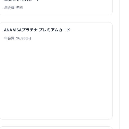
年会費: 無料
ANA VISAプラチナ プレミアムカード
年会費: 96,800円