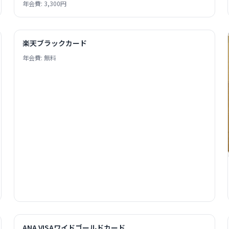
年会費: 3,300円
楽天ブラックカード
年会費: 無料
ANA VISAワイドゴールドカード