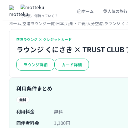
ホーム
人気の旅行
その旅、何持っていく？
ホーム
空港ラウンジ一覧
日本
九州・沖縄
大分空港
ラウンジ く
空港ラウンジ × クレジットカード
ラウンジ くにさき × TRUST CL
ラウンジ詳細
カード詳細
利用条件まとめ
無料
利用料金
無料
同伴者料金
1,100円