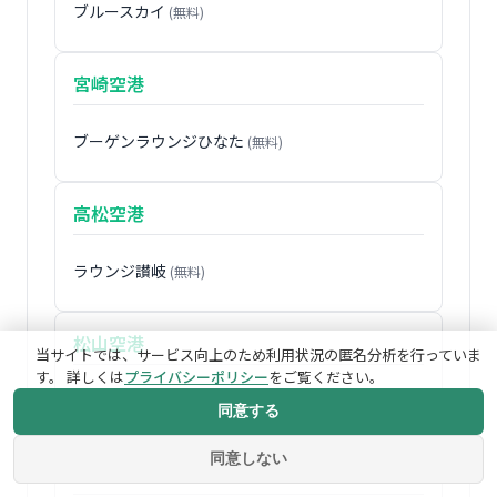
ブルースカイ
(無料)
宮崎空港
ブーゲンラウンジひなた
(無料)
高松空港
ラウンジ讃岐
(無料)
松山空港
当サイトでは、サービス向上のため利用状況の匿名分析を行っていま
す。 詳しくは
プライバシーポリシー
をご覧ください。
ビジネスラウンジ
(無料)
同意する
同意しない
大分空港