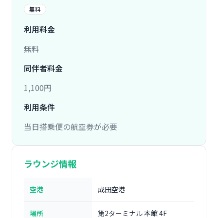
無料
利用料金
無料
同伴者料金
1,100円
利用条件
当日搭乗便の航空券が必要
ラウンジ情報
空港
成田空港
場所
第2ターミナル 本館 4F