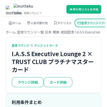
持ち物リストを作成
その旅、何持っていく？
ホーム
人気の旅行先
マイリスト
空港ラウンジ×クレ
ホーム
空港ラウンジ一覧
日本
関東
成田空港
I.A.S.S Executive Lo
空港ラウンジ × クレジットカード
I.A.S.S Executive Lounge 2 ×
TRUST CLUB プラチナマスター
カード
ラウンジ詳細
カード詳細
利用条件まとめ