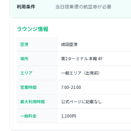
利用条件
当日搭乗便の航空券が必要
ラウンジ情報
空港
成田空港
場所
第2ターミナル 本館 4F
エリア
一般エリア（出発前）
営業時間
7:00-21:00
最大利用時間
公式ページに記載なし
一般料金
1,100円