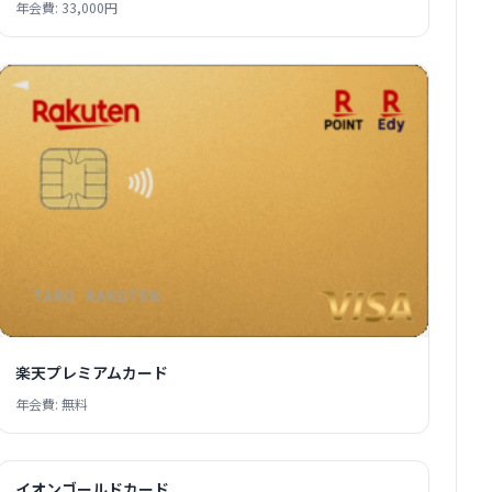
年会費: 33,000円
楽天プレミアムカード
年会費: 無料
イオンゴールドカード