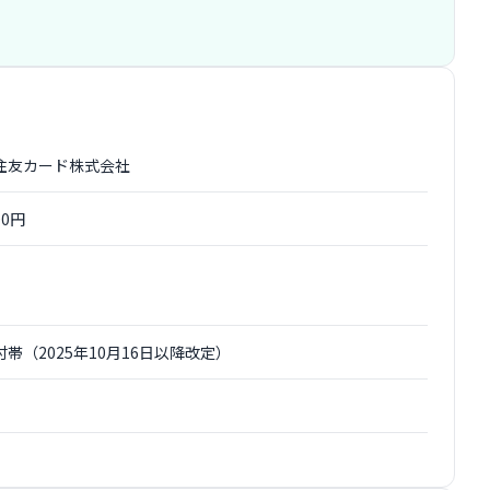
住友カード株式会社
00円
付帯（2025年10月16日以降改定）