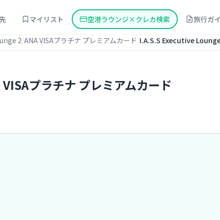
先
マイリスト
空港ラウンジ×クレカ検索
旅行ガ
ounge 2
ANA VISAプラチナ プレミアムカード
I.A.S.S Executive L
 × ANA VISAプラチナ プレミアムカード