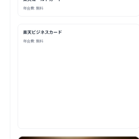
年会費: 無料
楽天ビジネスカード
年会費: 無料