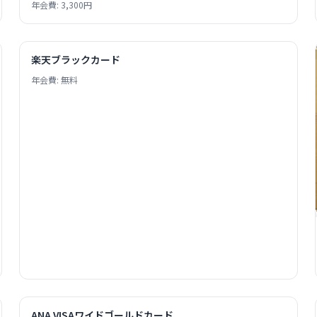
年会費: 3,300円
楽天ブラックカード
年会費: 無料
ANA VISAワイドゴールドカード