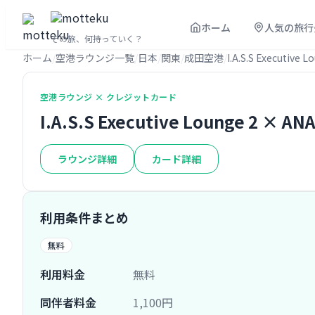
ホーム
人気の旅行
その旅、何持っていく？
ホーム
空港ラウンジ一覧
日本
関東
成田空港
I.A.S.S Executive L
空港ラウンジ × クレジットカード
I.A.S.S Executive Lounge 2
ラウンジ詳細
カード詳細
利用条件まとめ
無料
利用料金
無料
同伴者料金
1,100円