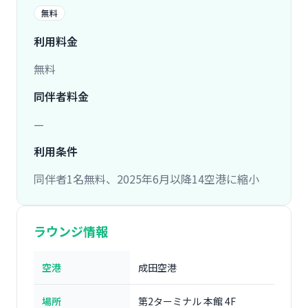
無料
利用料金
無料
同伴者料金
—
利用条件
同伴者1名無料、2025年6月以降14空港に縮小
ラウンジ情報
空港
成田空港
場所
第2ターミナル 本館 4F