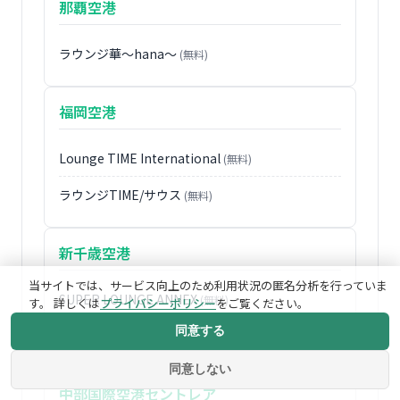
那覇空港
ラウンジ華〜hana〜
(無料)
福岡空港
Lounge TIME International
(無料)
ラウンジTIME/サウス
(無料)
新千歳空港
当サイトでは、サービス向上のため利用状況の匿名分析を行っていま
SUPER LOUNGE ANNEX
(無料)
す。 詳しくは
プライバシーポリシー
をご覧ください。
同意する
SUPER LOUNGE
(無料)
同意しない
中部国際空港セントレア