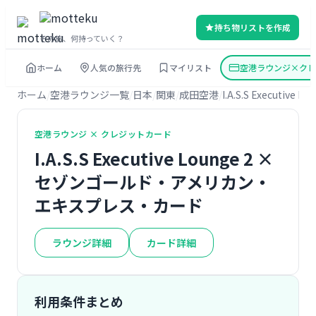
持ち物リストを作成
その旅、何持っていく？
ホーム
人気の旅行先
マイリスト
空港ラウンジ×クレ
ホーム
空港ラウンジ一覧
日本
関東
成田空港
I.A.S.S Executive Lo
空港ラウンジ × クレジットカード
I.A.S.S Executive Lounge 2 ×
セゾンゴールド・アメリカン・
エキスプレス・カード
ラウンジ詳細
カード詳細
利用条件まとめ