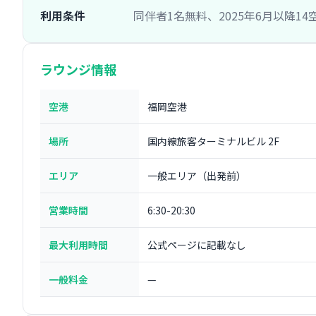
利用条件
同伴者1名無料、2025年6月以降1
ラウンジ情報
空港
福岡空港
場所
国内線旅客ターミナルビル 2F
エリア
一般エリア（出発前）
営業時間
6:30-20:30
最大利用時間
公式ページに記載なし
一般料金
—