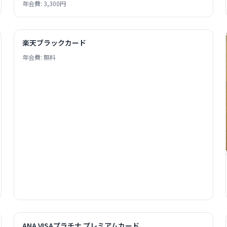
年会費: 3,300円
楽天ブラックカード
年会費: 無料
ANA VISAプラチナ プレミアムカード