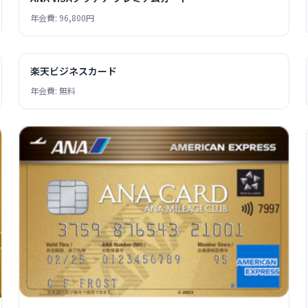
年会費: 96,800円
楽天ビジネスカード
年会費: 無料