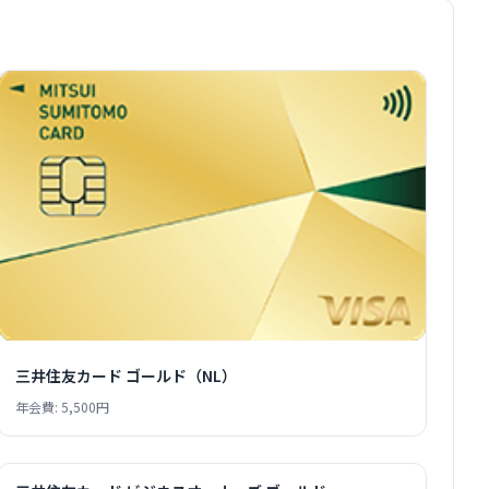
三井住友カード ゴールド（NL）
年会費: 5,500円