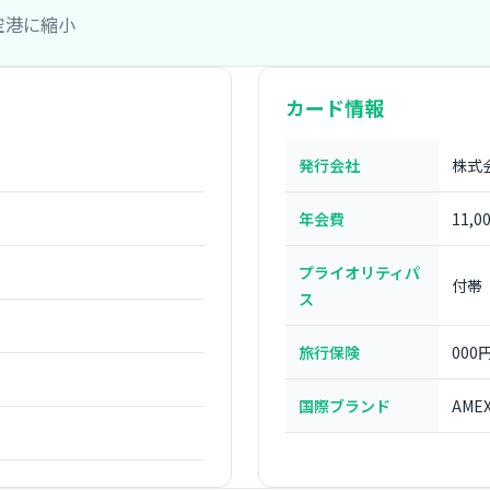
4空港に縮小
カード情報
発行会社
株式
年会費
11,0
プライオリティパ
付帯
ス
旅行保険
000
国際ブランド
AME