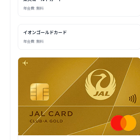
年会費: 無料
イオンゴールドカード
年会費: 無料