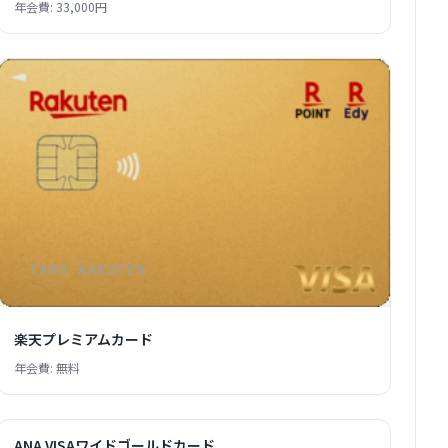
年会費: 33,000円
楽天プレミアムカード
年会費: 無料
ANA VISAワイドゴールドカード