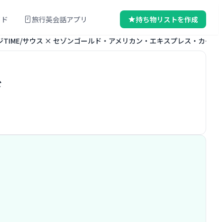
イド
旅行英会話アプリ
持ち物リストを作成
ジTIME/サウス × セゾンゴールド・アメリカン・エキスプレス・カード
ド