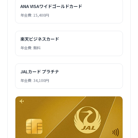
ANA VISAワイドゴールドカード
年会費: 15,400円
楽天ビジネスカード
年会費: 無料
JALカード プラチナ
年会費: 34,100円