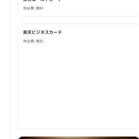
年会費: 無料
楽天ビジネスカード
年会費: 無料