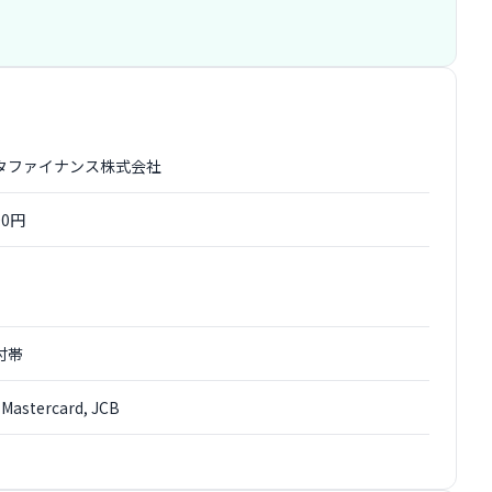
タファイナンス株式会社
00円
付帯
 Mastercard, JCB