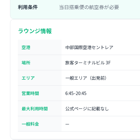
利用条件
当日搭乗便の航空券が必要
ラウンジ情報
空港
中部国際空港セントレア
場所
旅客ターミナルビル 3F
エリア
一般エリア（出発前）
営業時間
6:45-20:45
最大利用時間
公式ページに記載なし
一般料金
—