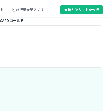
イド
旅行英会話アプリ
持ち物リストを作成
IC CARD ゴールド