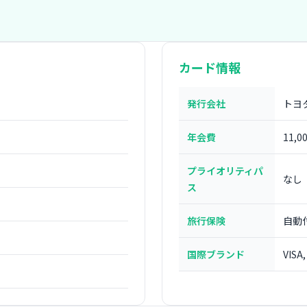
カード情報
発行会社
トヨ
年会費
11,0
プライオリティパ
なし
ス
旅行保険
自動
国際ブランド
VISA,