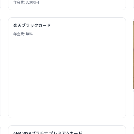
年会費: 3,300円
楽天ブラックカード
年会費: 無料
ANA VISAプラチナ プレミアムカード