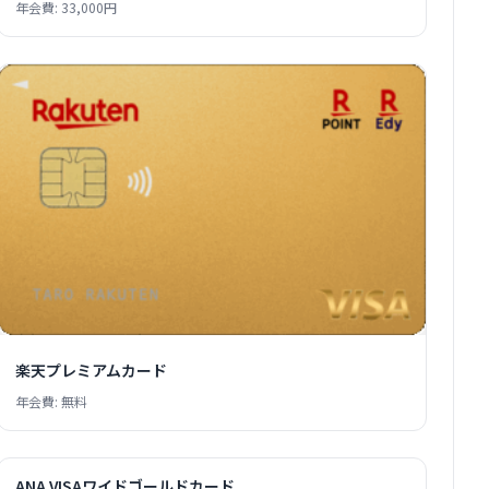
年会費: 33,000円
楽天プレミアムカード
年会費: 無料
ANA VISAワイドゴールドカード