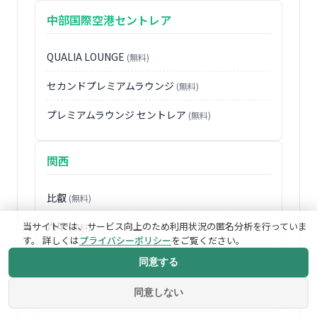
中部国際空港セントレア
QUALIA LOUNGE
(無料)
セカンドプレミアムラウンジ
(無料)
プレミアムラウンジ セントレア
(無料)
関西
比叡
(無料)
当サイトでは、サービス向上のため利用状況の匿名分析を行っていま
六甲
(無料)
す。 詳しくは
プライバシーポリシー
をご覧ください。
金剛
(無料)
同意する
Annex六甲
(無料)
同意しない