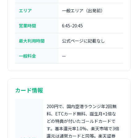
エリア
一般エリア（出発前）
営業時間
6:45-20:45
最大利用時間
公式ページに記載なし
一般料金
—
カード情報
200円で、国内空港ラウンジ年2回無
料、ETCカード無料、誕生月+1倍な
どの特典が付いたゴールドカードで
す。基本還元率1.0%、楽天市場で3倍
還元は通常カードと同等。楽天証券