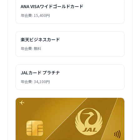
ANA VISAワイドゴールドカード
年会費: 15,400円
楽天ビジネスカード
年会費: 無料
JALカード プラチナ
年会費: 34,100円