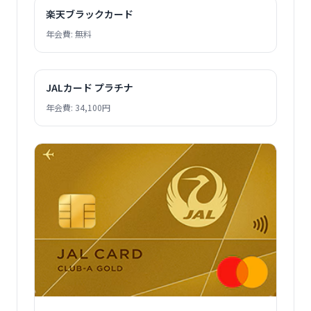
楽天ブラックカード
年会費: 無料
JALカード プラチナ
年会費: 34,100円