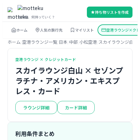
持ち物リストを作成
その旅、何持っていく？
ホーム
人気の旅行先
マイリスト
空港ラウンジ×クレ
ホーム
空港ラウンジ一覧
日本
中部
小松空港
スカイラウンジ白山
空港ラウンジ × クレジットカード
スカイラウンジ白山 × セゾンプ
ラチナ・アメリカン・エキスプ
レス・カード
ラウンジ詳細
カード詳細
利用条件まとめ