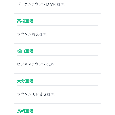
ブーゲンラウンジひなた
(無料)
高松空港
ラウンジ讃岐
(無料)
松山空港
ビジネスラウンジ
(無料)
大分空港
ラウンジ くにさき
(無料)
長崎空港