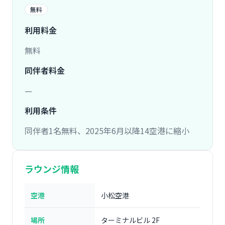
無料
利用料金
無料
同伴者料金
—
利用条件
同伴者1名無料、2025年6月以降14空港に縮小
ラウンジ情報
空港
小松空港
場所
ターミナルビル 2F