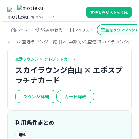
持ち物リストを作成
その旅、何持っていく？
ホーム
人気の旅行先
マイリスト
空港ラウンジ×クレ
ホーム
空港ラウンジ一覧
日本
中部
小松空港
スカイラウンジ白山
空港ラウンジ × クレジットカード
スカイラウンジ白山 × エポスプ
ラチナカード
ラウンジ詳細
カード詳細
利用条件まとめ
無料