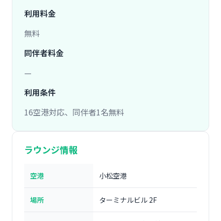
利用料金
無料
同伴者料金
—
利用条件
16空港対応、同伴者1名無料
ラウンジ情報
空港
小松空港
場所
ターミナルビル 2F