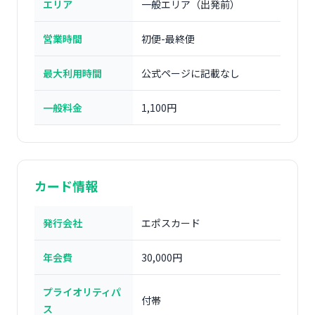
エリア
一般エリア（出発前）
営業時間
初便-最終便
最大利用時間
公式ページに記載なし
一般料金
1,100円
カード情報
発行会社
エポスカード
年会費
30,000円
プライオリティパ
付帯
ス