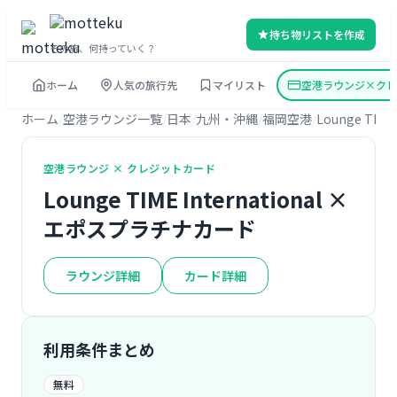
持ち物リストを作成
その旅、何持っていく？
ホーム
人気の旅行先
マイリスト
空港ラウンジ×クレ
ホーム
空港ラウンジ一覧
日本
九州・沖縄
福岡空港
Lounge TIME 
空港ラウンジ × クレジットカード
Lounge TIME International ×
エポスプラチナカード
ラウンジ詳細
カード詳細
利用条件まとめ
無料