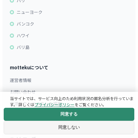
パリ
ニューヨーク
バンコク
ハワイ
バリ島
mottekuについて
運営者情報
お問い合わせ
当サイトでは、サービス向上のため利用状況の匿名分析を行っていま
空港ラウンジ×クレカ検索
す。 詳しくは
プライバシーポリシー
をご覧ください。
同意する
旅行ガイド
旅行英会話アプリ
同意しない