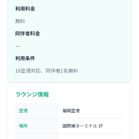
利用料金
無料
同伴者料金
—
利用条件
16空港対応、同伴者1名無料
ラウンジ情報
空港
福岡空港
場所
国際線ターミナル 3F