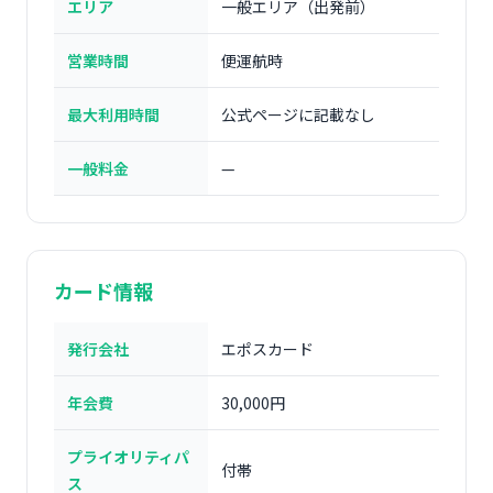
エリア
一般エリア（出発前）
営業時間
便運航時
最大利用時間
公式ページに記載なし
一般料金
—
カード情報
発行会社
エポスカード
年会費
30,000円
プライオリティパ
付帯
ス