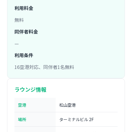
利用料金
無料
同伴者料金
—
利用条件
16空港対応、同伴者1名無料
ラウンジ情報
空港
松山空港
場所
ターミナルビル 2F