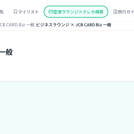
先
マイリスト
空港ラウンジ×クレカ検索
旅行ガ
JCB CARD Biz 一般
ビジネスラウンジ × JCB CARD Biz 一般
 一般