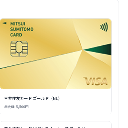
三井住友カード ゴールド（NL）
年会費: 5,500円