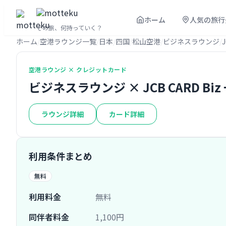
ホーム
人気の旅行
その旅、何持っていく？
ホーム
空港ラウンジ一覧
日本
四国
松山空港
ビジネスラウンジ
空港ラウンジ × クレジットカード
ビジネスラウンジ × JCB CARD Biz
ラウンジ詳細
カード詳細
利用条件まとめ
無料
利用料金
無料
同伴者料金
1,100円