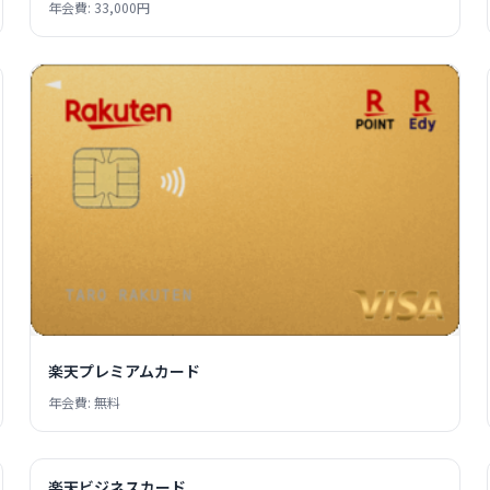
年会費: 33,000円
楽天プレミアムカード
年会費: 無料
楽天ビジネスカード