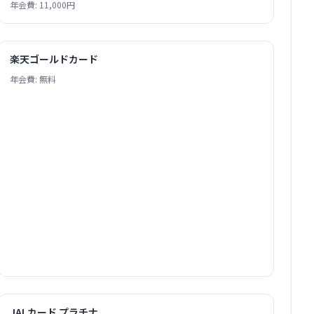
年会費: 11,000円
楽天ゴールドカード
年会費: 無料
JALカード プラチナ