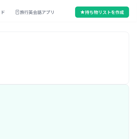
イド
旅行英会話アプリ
持ち物リストを作成