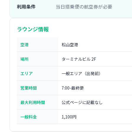
利用条件
当日搭乗便の航空券が必要
ラウンジ情報
空港
松山空港
場所
ターミナルビル 2F
エリア
一般エリア（出発前）
営業時間
7:00-最終便
最大利用時間
公式ページに記載なし
一般料金
1,100円