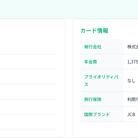
カード情報
発行会社
株式
年会費
1,37
プライオリティパ
なし
ス
旅行保険
利用
国際ブランド
JCB