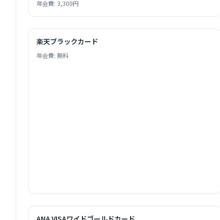
年会費: 3,300円
楽天ブラックカード
年会費: 無料
ANA VISAワイドゴールドカード