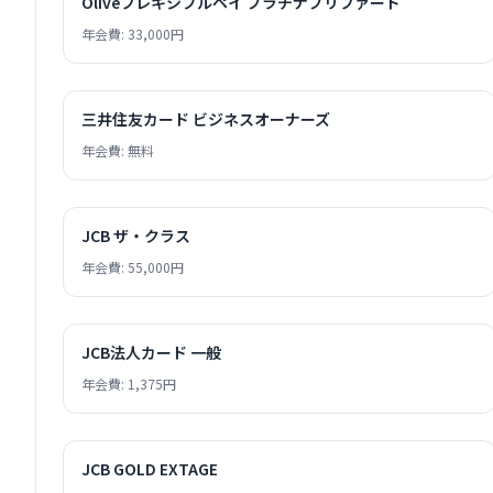
Oliveフレキシブルペイ プラチナプリファード
年会費: 33,000円
三井住友カード ビジネスオーナーズ
年会費: 無料
JCB ザ・クラス
年会費: 55,000円
JCB法人カード 一般
年会費: 1,375円
JCB GOLD EXTAGE