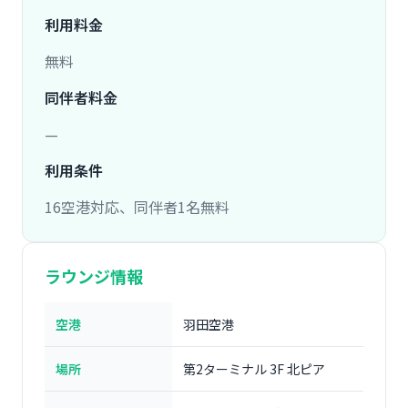
利用料金
無料
同伴者料金
—
利用条件
16空港対応、同伴者1名無料
ラウンジ情報
空港
羽田空港
場所
第2ターミナル 3F 北ピア