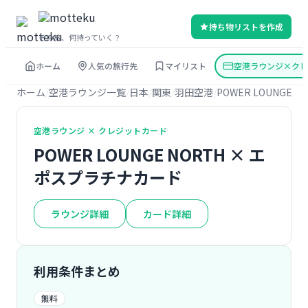
持ち物リストを作成
その旅、何持っていく？
ホーム
人気の旅行先
マイリスト
空港ラウンジ×クレ
ホーム
空港ラウンジ一覧
日本
関東
羽田空港
POWER LOUNGE N
空港ラウンジ × クレジットカード
POWER LOUNGE NORTH × エ
ポスプラチナカード
ラウンジ詳細
カード詳細
利用条件まとめ
無料