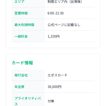
エリア
制限エリア内（出発後）
営業時間
6:00-21:30
最大利用時間
公式ページに記載なし
一般料金
1,320円
カード情報
発行会社
エポスカード
年会費
30,000円
プライオリティパ
付帯
ス