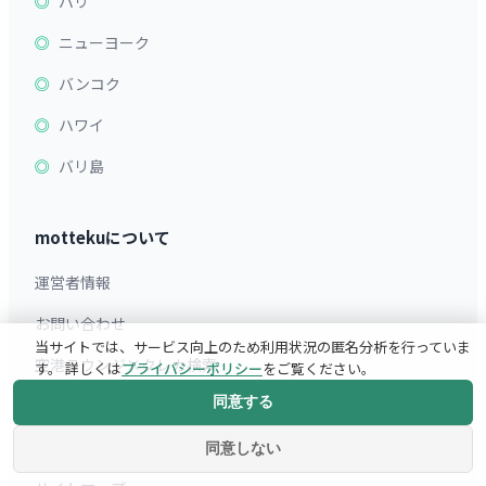
パリ
ニューヨーク
バンコク
ハワイ
バリ島
mottekuについて
運営者情報
お問い合わせ
当サイトでは、サービス向上のため利用状況の匿名分析を行っていま
空港ラウンジ×クレカ検索
す。 詳しくは
プライバシーポリシー
をご覧ください。
同意する
旅行ガイド
旅行英会話アプリ
同意しない