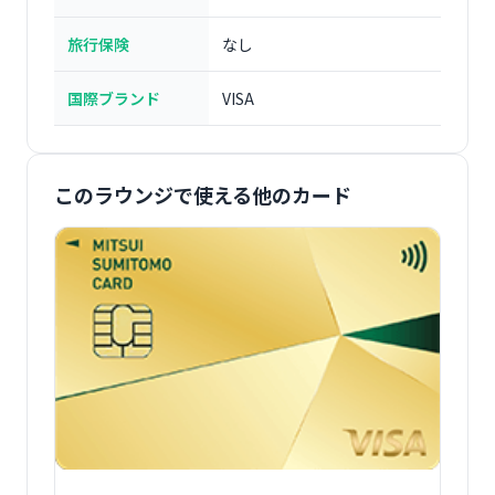
旅行保険
なし
国際ブランド
VISA
このラウンジで使える他のカード