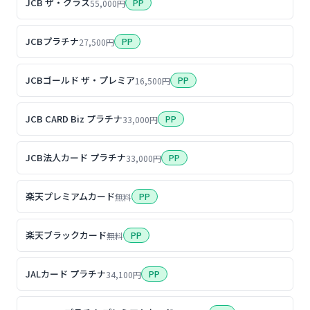
JCB ザ・クラス
PP
55,000円
JCBプラチナ
PP
27,500円
JCBゴールド ザ・プレミア
PP
16,500円
JCB CARD Biz プラチナ
PP
33,000円
JCB法人カード プラチナ
PP
33,000円
楽天プレミアムカード
PP
無料
楽天ブラックカード
PP
無料
JALカード プラチナ
PP
34,100円