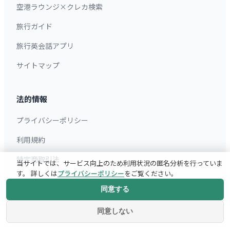
空港ラウンジ×クレカ検索
旅行ガイド
旅行英会話アプリ
サイトマップ
法的情報
プライバシーポリシー
利用規約
特定商取引法
当サイトでは、サービス向上のため利用状況の匿名分析を行っていま
す。 詳しくは
プライバシーポリシー
をご覧ください。
同意する
同意しない
© 2026 motteku. All rights reserved.