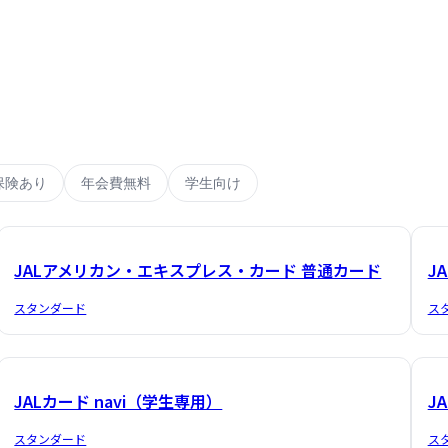
保険あり
年会費無料
学生向け
JALアメリカン・エキスプレス・カード 普通カード
J
スタンダード
ス
JALカード navi（学生専用）
JA
スタンダード
ス