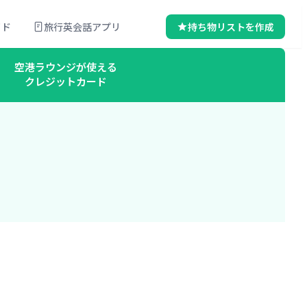
イド
旅行英会話アプリ
持ち物リストを作成
空港ラウンジが使える
クレジットカード