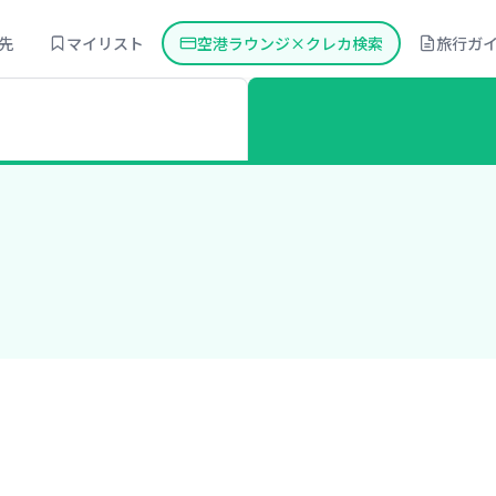
先
マイリスト
空港ラウンジ×クレカ検索
旅行ガ