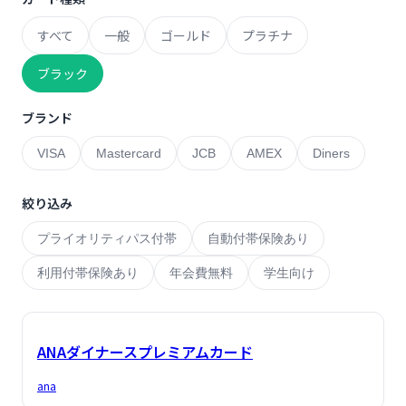
すべて
一般
ゴールド
プラチナ
ブラック
ブランド
VISA
Mastercard
JCB
AMEX
Diners
絞り込み
プライオリティパス付帯
自動付帯保険あり
利用付帯保険あり
年会費無料
学生向け
ANAダイナースプレミアムカード
ana