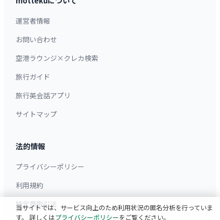
mottekuについて
運営者情報
お問い合わせ
空港ラウンジ×クレカ検索
旅行ガイド
旅行英会話アプリ
サイトマップ
法的情報
プライバシーポリシー
利用規約
特定商取引法
当サイトでは、サービス向上のため利用状況の匿名分析を行っていま
す。 詳しくは
プライバシーポリシー
をご覧ください。