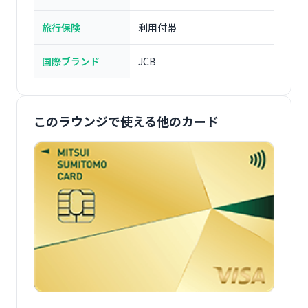
旅行保険
利用付帯
国際ブランド
JCB
このラウンジで使える他のカード