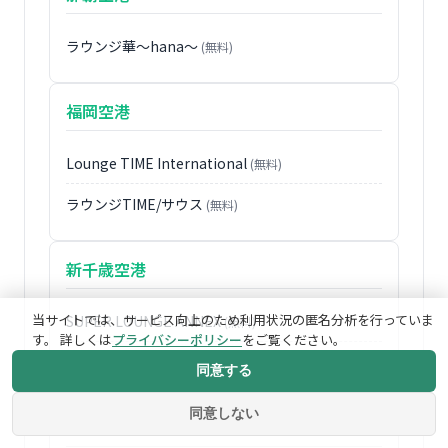
ラウンジ華〜hana〜
(無料)
福岡空港
Lounge TIME International
(無料)
ラウンジTIME/サウス
(無料)
新千歳空港
当サイトでは、サービス向上のため利用状況の匿名分析を行っていま
SUPER LOUNGE ANNEX
(無料)
す。 詳しくは
プライバシーポリシー
をご覧ください。
SUPER LOUNGE
(無料)
同意する
同意しない
中部国際空港セントレア