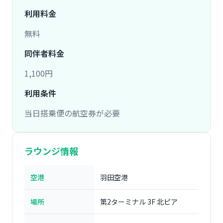
利用料金
無料
同伴者料金
1,100円
利用条件
当日搭乗便の航空券が必要
ラウンジ情報
空港
羽田空港
場所
第2ターミナル 3F 北ピア