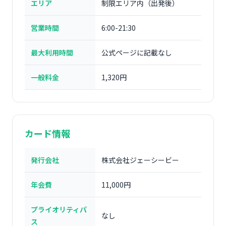
エリア
制限エリア内（出発後）
営業時間
6:00-21:30
最大利用時間
公式ページに記載なし
一般料金
1,320円
カード情報
発行会社
株式会社ジェーシービー
年会費
11,000円
プライオリティパ
なし
ス