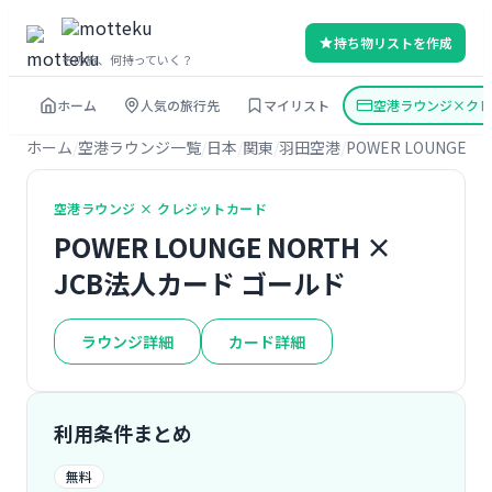
持ち物リストを作成
その旅、何持っていく？
ホーム
人気の旅行先
マイリスト
空港ラウンジ×クレ
ホーム
空港ラウンジ一覧
日本
関東
羽田空港
POWER LOUNGE N
空港ラウンジ × クレジットカード
POWER LOUNGE NORTH ×
JCB法人カード ゴールド
ラウンジ詳細
カード詳細
利用条件まとめ
無料