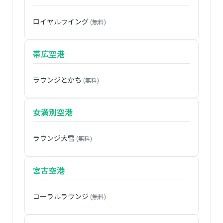
ロイヤルウイング
(無料)
帯広空港
ラウンジとかち
(無料)
女満別空港
ラウンジ大雪
(無料)
宮古空港
コーラルラウンジ
(無料)