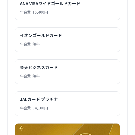
ANA VISAワイドゴールドカード
年会費: 15,400円
イオンゴールドカード
年会費: 無料
楽天ビジネスカード
年会費: 無料
JALカード プラチナ
年会費: 34,100円