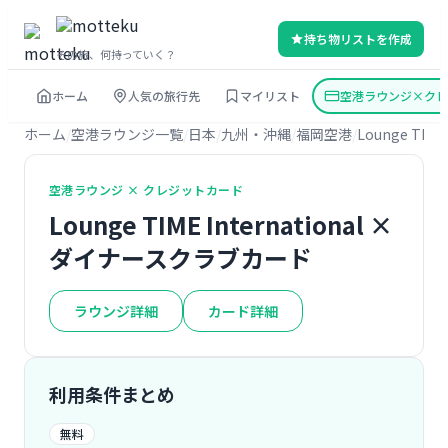
持ち物リストを作成
その旅、何持っていく？
ホーム
人気の旅行先
マイリスト
空港ラウンジ×クレ
ホーム
空港ラウンジ一覧
日本
九州・沖縄
福岡空港
Lounge TIME 
空港ラウンジ × クレジットカード
Lounge TIME International ×
ダイナースクラブカード
ラウンジ詳細
カード詳細
利用条件まとめ
無料