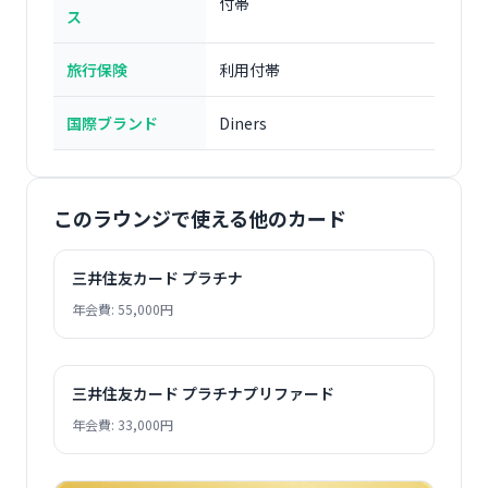
付帯
ス
旅行保険
利用付帯
国際ブランド
Diners
このラウンジで使える他のカード
三井住友カード プラチナ
年会費: 55,000円
三井住友カード プラチナプリファード
年会費: 33,000円