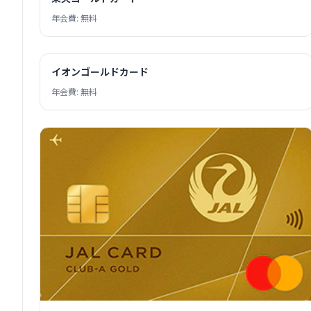
年会費: 無料
イオンゴールドカード
年会費: 無料