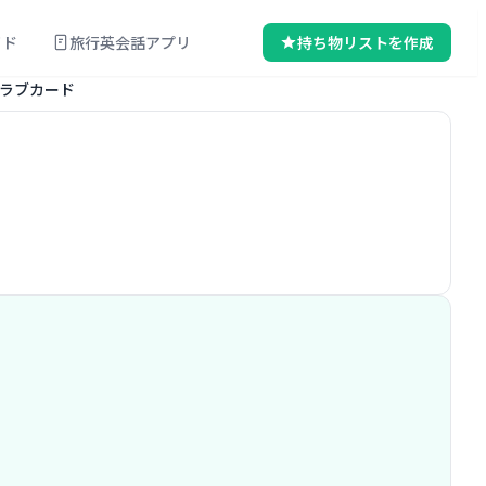
イド
旅行英会話アプリ
持ち物リストを作成
クラブカード