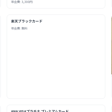
年会費: 3,300円
楽天ブラックカード
年会費: 無料
ANA VISAプラチナ プレミアムカード