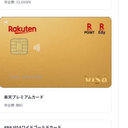
年会費: 33,000円
楽天プレミアムカード
年会費: 無料
ANA VISAワイドゴールドカード