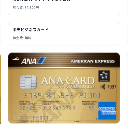
年会費: 96,800円
楽天ビジネスカード
年会費: 無料