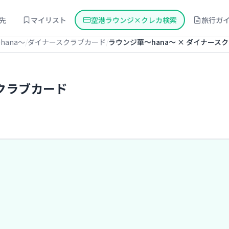
先
マイリスト
空港ラウンジ×クレカ検索
旅行ガ
hana〜
ダイナースクラブカード
ラウンジ華〜hana〜 × ダイナース
スクラブカード