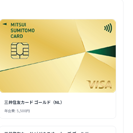
三井住友カード ゴールド（NL）
年会費: 5,500円