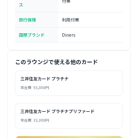
付帯
ス
旅行保険
利用付帯
国際ブランド
Diners
このラウンジで使える他のカード
三井住友カード プラチナ
年会費: 55,000円
三井住友カード プラチナプリファード
年会費: 33,000円