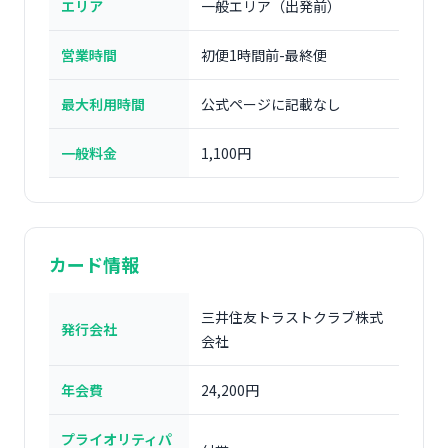
エリア
一般エリア（出発前）
営業時間
初便1時間前-最終便
最大利用時間
公式ページに記載なし
一般料金
1,100円
カード情報
三井住友トラストクラブ株式
発行会社
会社
年会費
24,200円
プライオリティパ