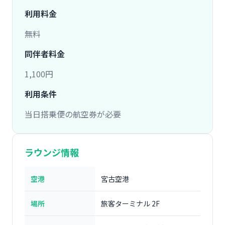
利用料金
無料
同伴者料金
1,100円
利用条件
当日搭乗便の航空券が必要
ラウンジ情報
空港
宮古空港
場所
旅客ターミナル 2F