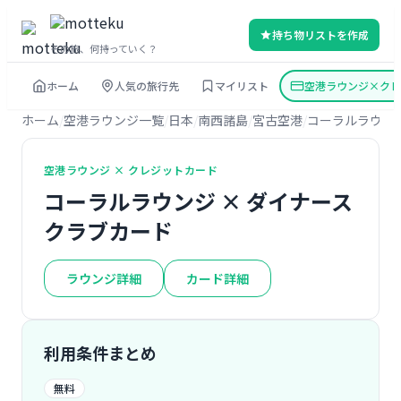
持ち物リストを作成
その旅、何持っていく？
ホーム
人気の旅行先
マイリスト
空港ラウンジ×クレ
ホーム
空港ラウンジ一覧
日本
南西諸島
宮古空港
コーラルラウン
空港ラウンジ × クレジットカード
コーラルラウンジ × ダイナース
クラブカード
ラウンジ詳細
カード詳細
利用条件まとめ
無料