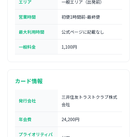
エリア
一般エリア（出発前）
営業時間
初便1時間前-最終便
最大利用時間
公式ページに記載なし
一般料金
1,100円
カード情報
三井住友トラストクラブ株式
発行会社
会社
年会費
24,200円
プライオリティパ