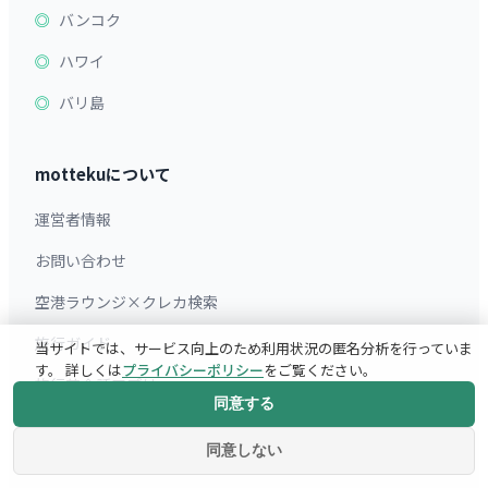
バンコク
ハワイ
バリ島
mottekuについて
運営者情報
お問い合わせ
空港ラウンジ×クレカ検索
旅行ガイド
当サイトでは、サービス向上のため利用状況の匿名分析を行っていま
す。 詳しくは
プライバシーポリシー
をご覧ください。
旅行英会話アプリ
同意する
サイトマップ
同意しない