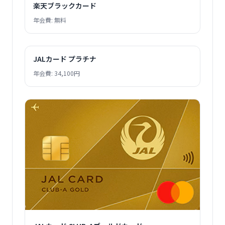
楽天ブラックカード
年会費: 無料
JALカード プラチナ
年会費: 34,100円