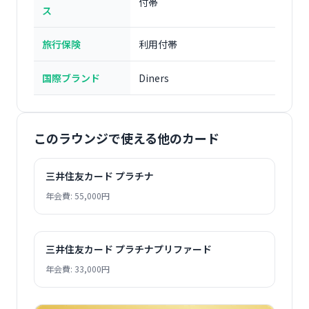
付帯
ス
旅行保険
利用付帯
国際ブランド
Diners
このラウンジで使える他のカード
三井住友カード プラチナ
年会費: 55,000円
三井住友カード プラチナプリファード
年会費: 33,000円