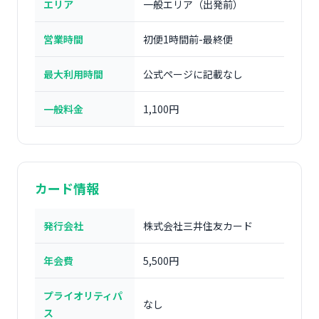
エリア
一般エリア（出発前）
営業時間
初便1時間前-最終便
最大利用時間
公式ページに記載なし
一般料金
1,100円
カード情報
発行会社
株式会社三井住友カード
年会費
5,500円
プライオリティパ
なし
ス