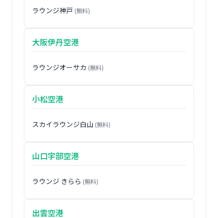
ラウンジ神戸
(無料)
大阪伊丹空港
ラウンジオーサカ
(無料)
小松空港
スカイラウンジ白山
(無料)
山口宇部空港
ラウンジ きらら
(無料)
出雲空港