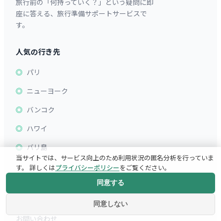
旅行前の「何持っていく？」という疑問に即
座に答える、旅行準備サポートサービスで
す。
人気の行き先
パリ
ニューヨーク
バンコク
ハワイ
バリ島
当サイトでは、サービス向上のため利用状況の匿名分析を行っていま
す。 詳しくは
プライバシーポリシー
をご覧ください。
mottekuについて
同意する
運営者情報
同意しない
お問い合わせ