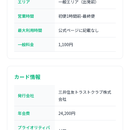
エリア
一般エリア（出発前）
営業時間
初便1時間前-最終便
最大利用時間
公式ページに記載なし
一般料金
1,100円
カード情報
三井住友トラストクラブ株式
発行会社
会社
年会費
24,200円
プライオリティパ