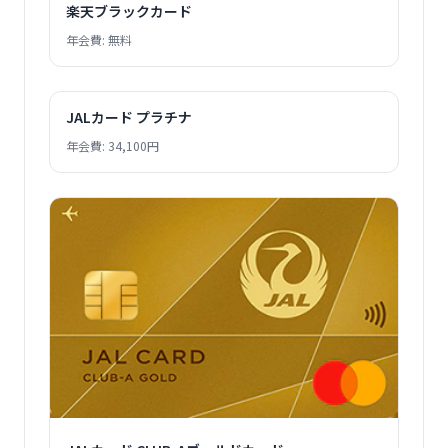
楽天ブラックカード
年会費: 無料
JALカード プラチナ
年会費: 34,100円