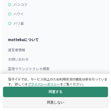
バンコク
ハワイ
バリ島
mottekuについて
運営者情報
お問い合わせ
空港ラウンジ×クレカ検索
旅行ガイド
当サイトでは、サービス向上のため利用状況の匿名分析を行っていま
す。 詳しくは
プライバシーポリシー
をご覧ください。
旅行英会話アプリ
同意する
サイトマップ
同意しない