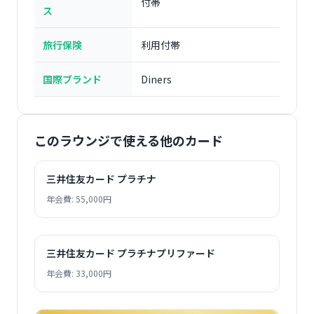
付帯
ス
旅行保険
利用付帯
国際ブランド
Diners
このラウンジで使える他のカード
三井住友カード プラチナ
年会費: 55,000円
三井住友カード プラチナプリファード
年会費: 33,000円