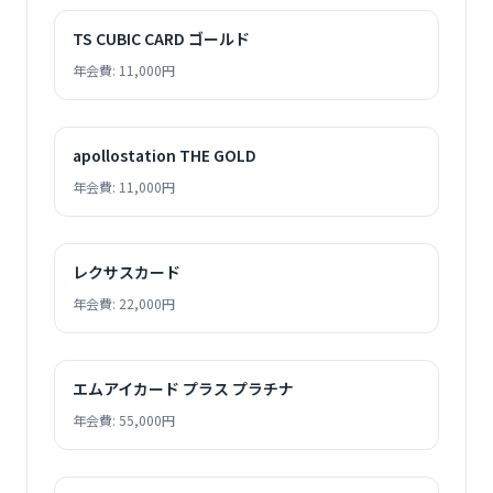
TS CUBIC CARD ゴールド
年会費: 11,000円
apollostation THE GOLD
年会費: 11,000円
レクサスカード
年会費: 22,000円
エムアイカード プラス プラチナ
年会費: 55,000円