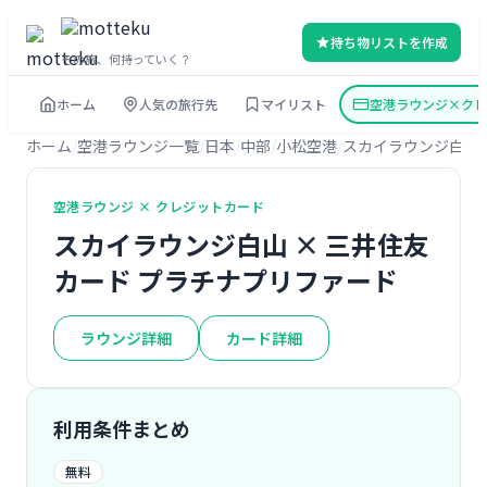
持ち物リストを作成
その旅、何持っていく？
ホーム
人気の旅行先
マイリスト
空港ラウンジ×クレ
ホーム
空港ラウンジ一覧
日本
中部
小松空港
スカイラウンジ白山
空港ラウンジ × クレジットカード
スカイラウンジ白山 × 三井住友
カード プラチナプリファード
ラウンジ詳細
カード詳細
利用条件まとめ
無料