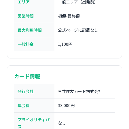
エリア
一般エリア（出発前）
営業時間
初便-最終便
最大利用時間
公式ページに記載なし
一般料金
1,100円
カード情報
発行会社
三井住友カード株式会社
年会費
33,000円
プライオリティパ
なし
ス