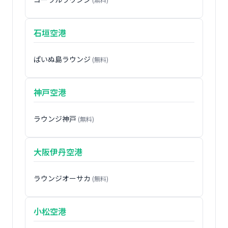
石垣空港
ぱいぬ島ラウンジ
(無料)
神戸空港
ラウンジ神戸
(無料)
大阪伊丹空港
ラウンジオーサカ
(無料)
小松空港