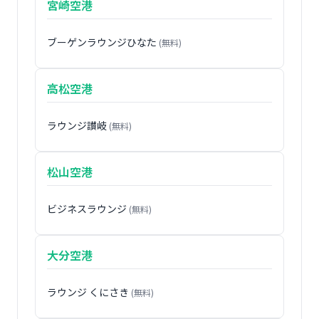
宮崎空港
ブーゲンラウンジひなた
(無料)
高松空港
ラウンジ讃岐
(無料)
松山空港
ビジネスラウンジ
(無料)
大分空港
ラウンジ くにさき
(無料)