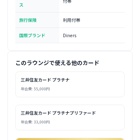
付帯
ス
旅行保険
利用付帯
国際ブランド
Diners
このラウンジで使える他のカード
三井住友カード プラチナ
年会費: 55,000円
三井住友カード プラチナプリファード
年会費: 33,000円