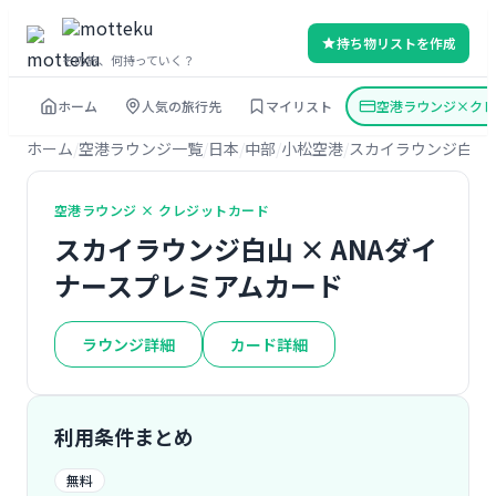
持ち物リストを作成
その旅、何持っていく？
ホーム
人気の旅行先
マイリスト
空港ラウンジ×クレ
ホーム
空港ラウンジ一覧
日本
中部
小松空港
スカイラウンジ白山
空港ラウンジ × クレジットカード
スカイラウンジ白山 × ANAダイ
ナースプレミアムカード
ラウンジ詳細
カード詳細
利用条件まとめ
無料