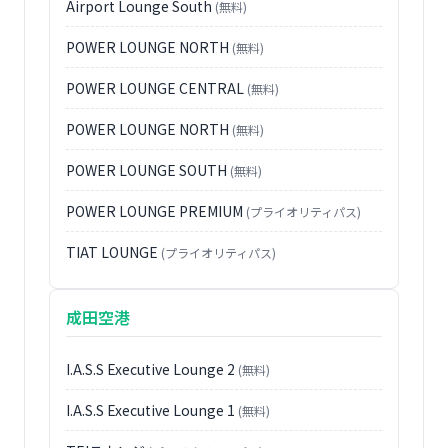
Airport Lounge South
(無料)
POWER LOUNGE NORTH
(無料)
POWER LOUNGE CENTRAL
(無料)
POWER LOUNGE NORTH
(無料)
POWER LOUNGE SOUTH
(無料)
POWER LOUNGE PREMIUM
(プライオリティパス)
TIAT LOUNGE
(プライオリティパス)
成田空港
I.A.S.S Executive Lounge 2
(無料)
I.A.S.S Executive Lounge 1
(無料)