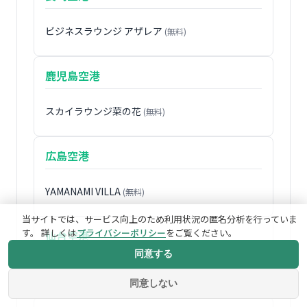
ビジネスラウンジ アザレア
(無料)
鹿児島空港
スカイラウンジ菜の花
(無料)
広島空港
YAMANAMI VILLA
(無料)
当サイトでは、サービス向上のため利用状況の匿名分析を行っていま
す。 詳しくは
プライバシーポリシー
をご覧ください。
仙台空港
同意する
ビジネスラウンジ EAST SIDE
(無料)
同意しない