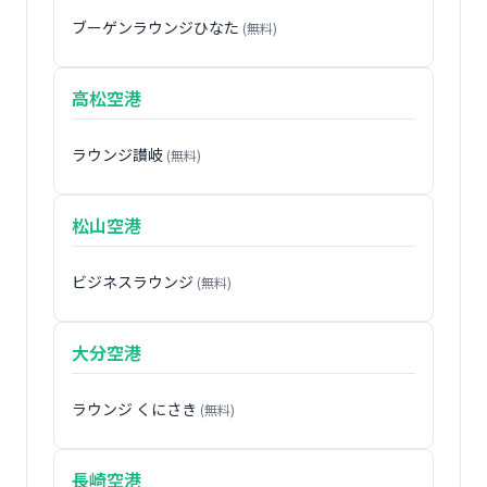
ブーゲンラウンジひなた
(無料)
高松空港
ラウンジ讃岐
(無料)
松山空港
ビジネスラウンジ
(無料)
大分空港
ラウンジ くにさき
(無料)
長崎空港