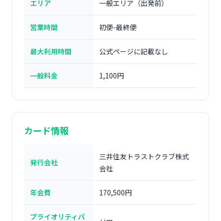
エリア
一般エリア（出発前）
営業時間
初便-最終便
最大利用時間
公式ページに記載なし
一般料金
1,100円
カード情報
三井住友トラストクラブ株式
発行会社
会社
年会費
170,500円
プライオリティパ