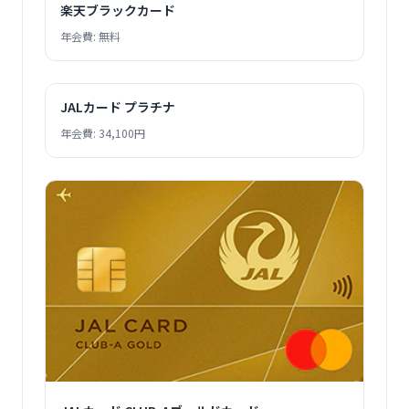
楽天ブラックカード
年会費: 無料
JALカード プラチナ
年会費: 34,100円