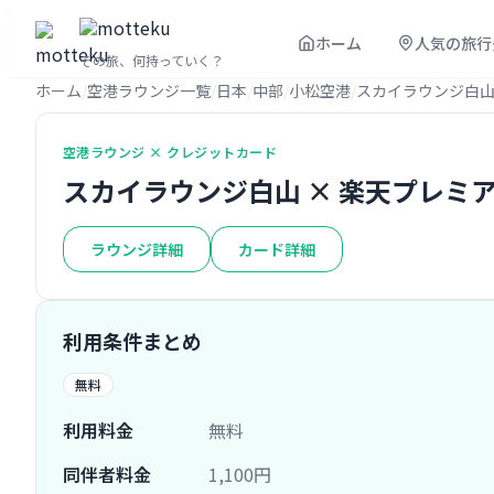
ホーム
人気の旅行
その旅、何持っていく？
ホーム
空港ラウンジ一覧
日本
中部
小松空港
スカイラウンジ白
空港ラウンジ × クレジットカード
スカイラウンジ白山 × 楽天プレミ
ラウンジ詳細
カード詳細
利用条件まとめ
無料
利用料金
無料
同伴者料金
1,100円