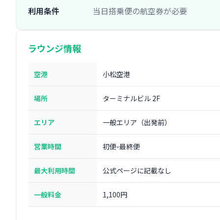
利用条件
当日搭乗便の航空券が必要
ラウンジ情報
空港
小松空港
場所
ターミナルビル 2F
エリア
一般エリア（出発前）
営業時間
初便-最終便
最大利用時間
公式ページに記載なし
一般料金
1,100円