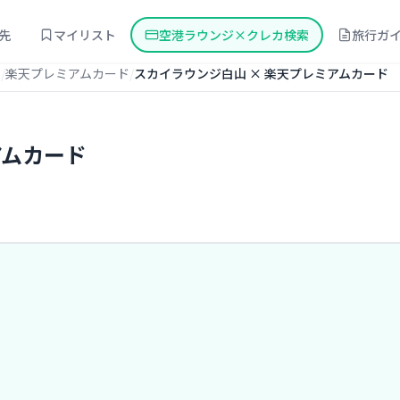
先
マイリスト
空港ラウンジ×クレカ検索
旅行ガ
山
楽天プレミアムカード
スカイラウンジ白山 × 楽天プレミアムカード
アムカード