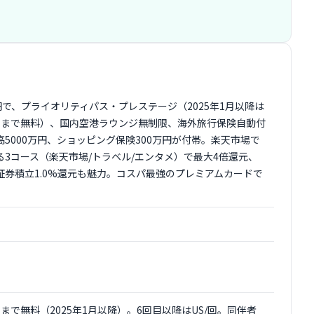
0円で、プライオリティパス・プレステージ（2025年1月以降は
回まで無料）、国内空港ラウンジ無制限、海外旅行保険自動付
高5000万円、ショッピング保険300万円が付帯。楽天市場で
る3コース（楽天市場/トラベル/エンタメ）で最大4倍還元、
証券積立1.0%還元も魅力。コスパ最強のプレミアムカードで
回まで無料（2025年1月以降）。6回目以降はUS/回。同伴者