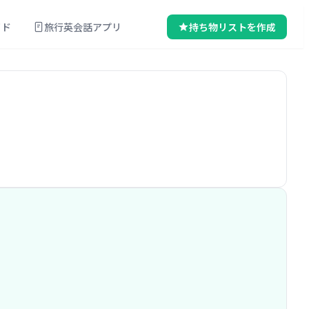
イド
旅行英会話アプリ
持ち物リストを作成