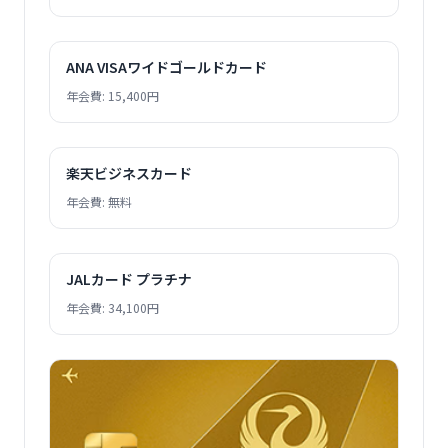
ANA VISAワイドゴールドカード
年会費: 15,400円
楽天ビジネスカード
年会費: 無料
JALカード プラチナ
年会費: 34,100円