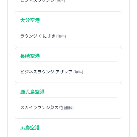
(無料)
大分空港
ラウンジ くにさき
(無料)
長崎空港
ビジネスラウンジ アザレア
(無料)
鹿児島空港
スカイラウンジ菜の花
(無料)
広島空港