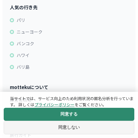
人気の行き先
パリ
ニューヨーク
バンコク
ハワイ
バリ島
mottekuについて
当サイトでは、サービス向上のため利用状況の匿名分析を行っていま
運営者情報
す。 詳しくは
プライバシーポリシー
をご覧ください。
お問い合わせ
同意する
空港ラウンジ×クレカ検索
同意しない
旅行ガイド