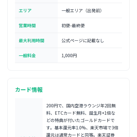
エリア
一般エリア（出発前）
営業時間
初便-最終便
最大利用時間
公式ページに記載なし
一般料金
1,000円
カード情報
200円で、国内空港ラウンジ年2回無
料、ETCカード無料、誕生月+1倍な
どの特典が付いたゴールドカードで
す。基本還元率1.0%、楽天市場で3倍
還元は通常カードと同等。楽天証券