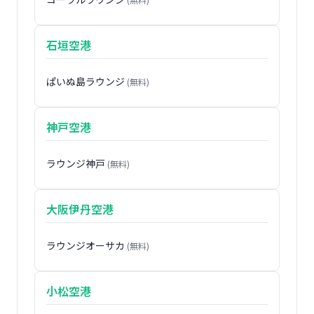
石垣空港
ぱいぬ島ラウンジ
(無料)
神戸空港
ラウンジ神戸
(無料)
大阪伊丹空港
ラウンジオーサカ
(無料)
小松空港