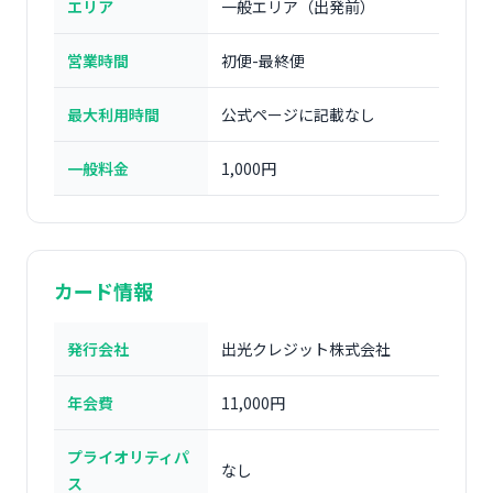
エリア
一般エリア（出発前）
営業時間
初便-最終便
最大利用時間
公式ページに記載なし
一般料金
1,000円
カード情報
発行会社
出光クレジット株式会社
年会費
11,000円
プライオリティパ
なし
ス