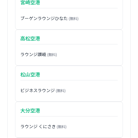
宮崎空港
ブーゲンラウンジひなた
(無料)
高松空港
ラウンジ讃岐
(無料)
松山空港
ビジネスラウンジ
(無料)
大分空港
ラウンジ くにさき
(無料)