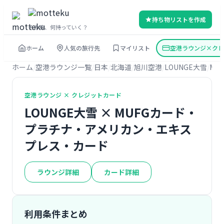
持ち物リストを作成
その旅、何持っていく？
ホーム
人気の旅行先
マイリスト
空港ラウンジ×クレ
ホーム
空港ラウンジ一覧
日本
北海道
旭川空港
LOUNGE大雪
MU
空港ラウンジ × クレジットカード
LOUNGE大雪 × MUFGカード・
プラチナ・アメリカン・エキス
プレス・カード
ラウンジ詳細
カード詳細
利用条件まとめ