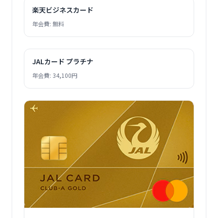
楽天ビジネスカード
年会費: 無料
JALカード プラチナ
年会費: 34,100円