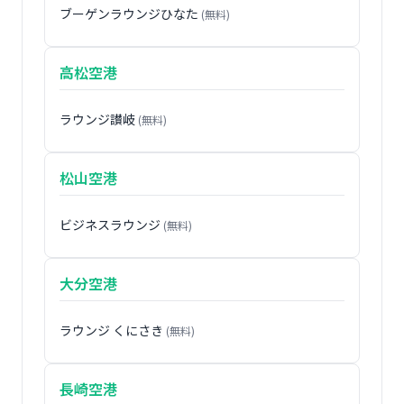
ブーゲンラウンジひなた
(無料)
高松空港
ラウンジ讃岐
(無料)
松山空港
ビジネスラウンジ
(無料)
大分空港
ラウンジ くにさき
(無料)
長崎空港