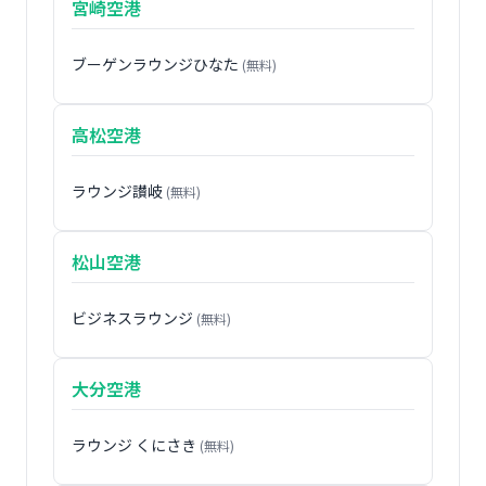
宮崎空港
ブーゲンラウンジひなた
(無料)
高松空港
ラウンジ讃岐
(無料)
松山空港
ビジネスラウンジ
(無料)
大分空港
ラウンジ くにさき
(無料)