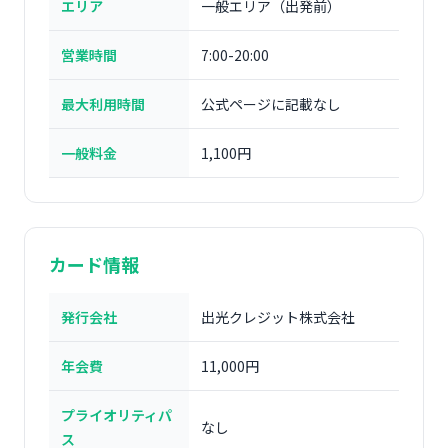
エリア
一般エリア（出発前）
営業時間
7:00-20:00
最大利用時間
公式ページに記載なし
一般料金
1,100円
カード情報
発行会社
出光クレジット株式会社
年会費
11,000円
プライオリティパ
なし
ス