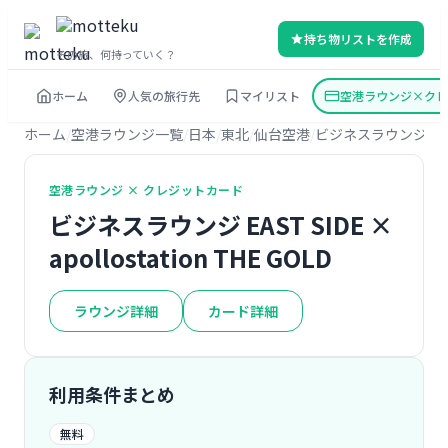
持ち物リストを作成
その旅、何持っていく？
ホーム
人気の旅行先
マイリスト
空港ラウンジ×クレ
ホーム
空港ラウンジ一覧
日本
東北
仙台空港
ビジネスラウンジ EAS
空港ラウンジ × クレジットカード
ビジネスラウンジ EAST SIDE ×
apollostation THE GOLD
ラウンジ詳細
カード詳細
利用条件まとめ
無料