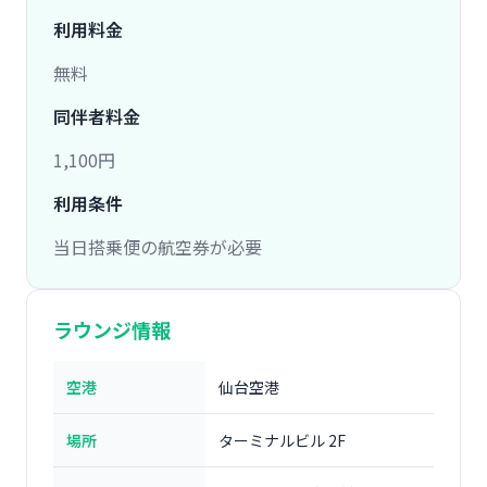
利用料金
無料
同伴者料金
1,100円
利用条件
当日搭乗便の航空券が必要
ラウンジ情報
空港
仙台空港
場所
ターミナルビル 2F