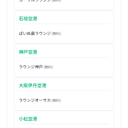
石垣空港
ぱいぬ島ラウンジ
(無料)
神戸空港
ラウンジ神戸
(無料)
大阪伊丹空港
ラウンジオーサカ
(無料)
小松空港