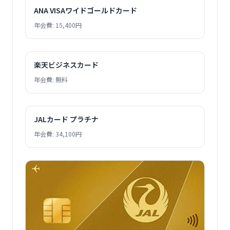
ANA VISAワイドゴールドカード
年会費: 15,400円
楽天ビジネスカード
年会費: 無料
JALカード プラチナ
年会費: 34,100円