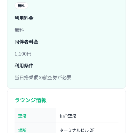
無料
利用料金
無料
同伴者料金
1,100円
利用条件
当日搭乗便の航空券が必要
ラウンジ情報
空港
仙台空港
場所
ターミナルビル 2F