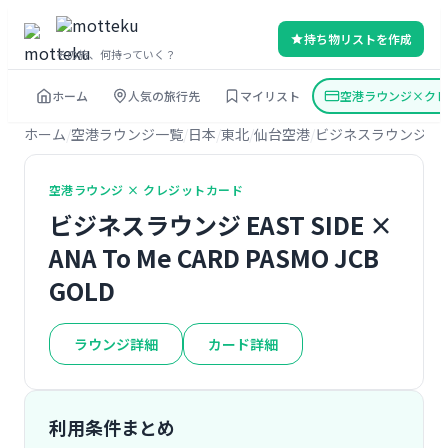
持ち物リストを作成
その旅、何持っていく？
ホーム
人気の旅行先
マイリスト
空港ラウンジ×クレ
ホーム
空港ラウンジ一覧
日本
東北
仙台空港
ビジネスラウンジ EAS
空港ラウンジ × クレジットカード
ビジネスラウンジ EAST SIDE ×
ANA To Me CARD PASMO JCB
GOLD
ラウンジ詳細
カード詳細
利用条件まとめ