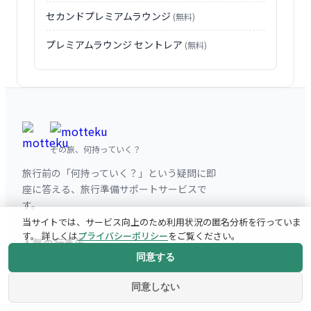
セカンドプレミアムラウンジ
(無料)
プレミアムラウンジ セントレア
(無料)
その旅、何持っていく？
旅行前の「何持っていく？」という疑問に即
座に答える、旅行準備サポートサービスで
す。
当サイトでは、サービス向上のため利用状況の匿名分析を行っていま
す。 詳しくは
プライバシーポリシー
をご覧ください。
人気の行き先
同意する
パリ
同意しない
ニューヨーク