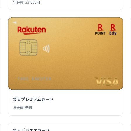
年会費: 33,000円
楽天プレミアムカード
年会費: 無料
楽天ビジネスカード