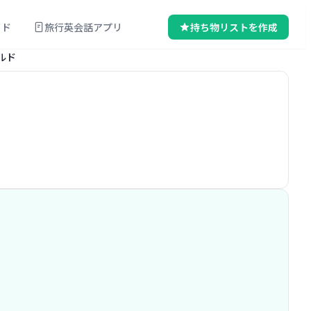
イド
旅行英会話アプリ
持ち物リストを作成
ルド