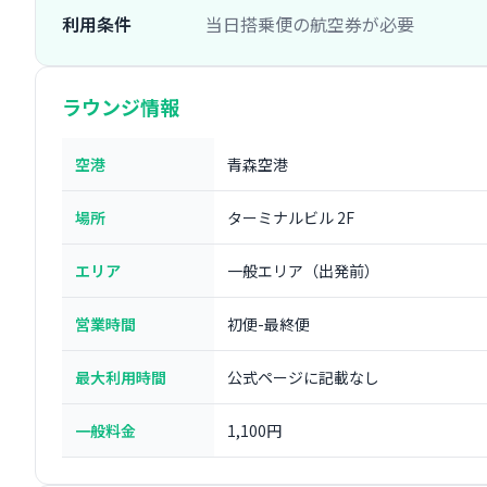
利用条件
当日搭乗便の航空券が必要
ラウンジ情報
空港
青森空港
場所
ターミナルビル 2F
エリア
一般エリア（出発前）
営業時間
初便-最終便
最大利用時間
公式ページに記載なし
一般料金
1,100円