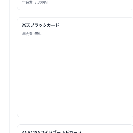
年会費: 3,300円
楽天ブラックカード
年会費: 無料
ANA VISAワイドゴールドカード