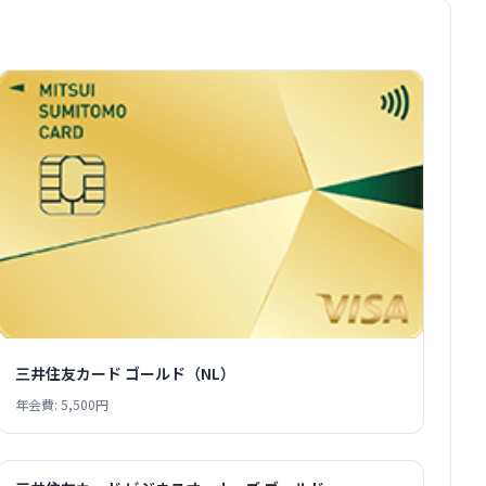
三井住友カード ゴールド（NL）
年会費: 5,500円