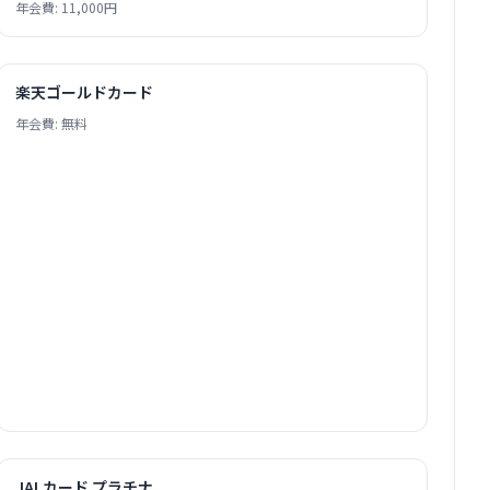
年会費: 11,000円
楽天ゴールドカード
年会費: 無料
JALカード プラチナ