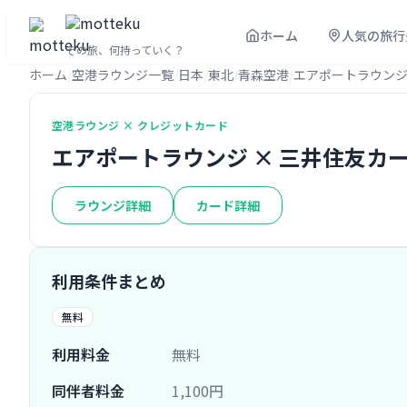
ホーム
人気の旅行
その旅、何持っていく？
ホーム
空港ラウンジ一覧
日本
東北
青森空港
エアポートラウン
空港ラウンジ × クレジットカード
エアポートラウンジ × 三井住友カー
ラウンジ詳細
カード詳細
利用条件まとめ
無料
利用料金
無料
同伴者料金
1,100円