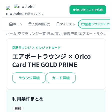
持ち物リストを作成
その旅、何持っていく？
ホーム
人気の旅行先
マイリスト
空港ラウンジ×クレ
ホーム
空港ラウンジ一覧
日本
東北
青森空港
エアポートラウンジ
空港ラウンジ × クレジットカード
エアポートラウンジ × Orico
Card THE GOLD PRIME
ラウンジ詳細
カード詳細
利用条件まとめ
無料