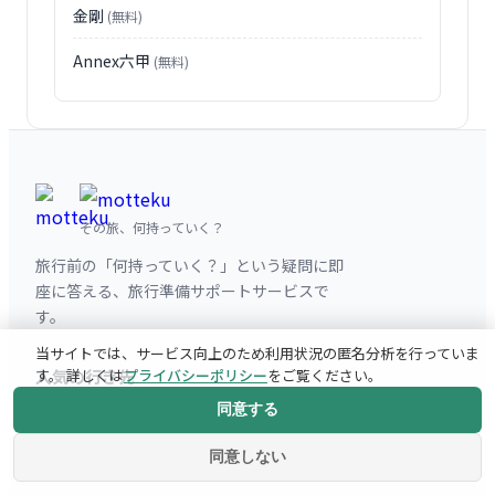
金剛
(無料)
Annex六甲
(無料)
その旅、何持っていく？
旅行前の「何持っていく？」という疑問に即
座に答える、旅行準備サポートサービスで
す。
当サイトでは、サービス向上のため利用状況の匿名分析を行っていま
人気の行き先
す。 詳しくは
プライバシーポリシー
をご覧ください。
同意する
パリ
同意しない
ニューヨーク