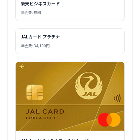
楽天ビジネスカード
年会費: 無料
JALカード プラチナ
年会費: 34,100円