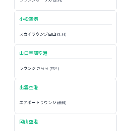
小松空港
スカイラウンジ白山
(無料)
山口宇部空港
ラウンジ きらら
(無料)
出雲空港
エアポートラウンジ
(無料)
岡山空港