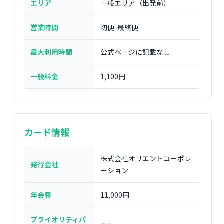
エリア
一般エリア（出発前）
営業時間
初便-最終便
最大利用時間
公式ページに記載なし
一般料金
1,100円
カード情報
株式会社オリエントコーポレ
発行会社
ーション
年会費
11,000円
プライオリティパ