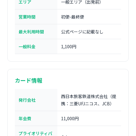
エリア
一般エリア（出発前）
営業時間
初便-最終便
最大利用時間
公式ページに記載なし
一般料金
1,100円
カード情報
西日本旅客鉄道株式会社（提
発行会社
携：三菱UFJニコス、JCB）
年会費
11,000円
プライオリティパ