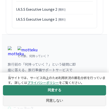
I.A.S.S Executive Lounge 2
(無料)
I.A.S.S Executive Lounge 1
(無料)
その旅、何持っていく？
旅行前の「何持っていく？」という疑問に即
座に答える、旅行準備サポートサービスで
す。
当サイトでは、サービス向上のため利用状況の匿名分析を行っていま
す。 詳しくは
プライバシーポリシー
をご覧ください。
人気の行き先
同意する
パリ
同意しない
ニューヨーク