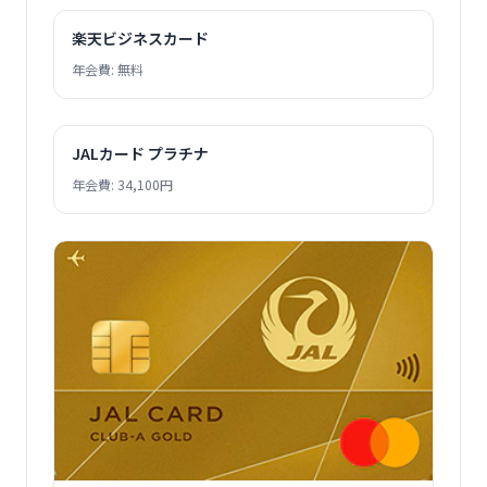
楽天ビジネスカード
年会費: 無料
JALカード プラチナ
年会費: 34,100円