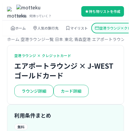
持ち物リストを作成
その旅、何持っていく？
ホーム
人気の旅行先
マイリスト
空港ラウンジ×クレ
ホーム
空港ラウンジ一覧
日本
東北
青森空港
エアポートラウンジ
空港ラウンジ × クレジットカード
エアポートラウンジ × J-WEST
ゴールドカード
ラウンジ詳細
カード詳細
利用条件まとめ
無料