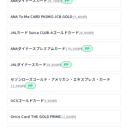
ANAダイナースカード
PP
29,700円
ANA To Me CARD PASMO JCB GOLD
15,400円
JALカード Suica CLUB-Aゴールドカード
20,900円
ANAダイナースプレミアムカード
PP
170,500円
JALダイナースカード
PP
30,800円
セゾンローズゴールド・アメリカン・エキスプレス・カード
PP
11,000円
UCSゴールドカード
3,300円
Orico Card THE GOLD PRIME
11,000円