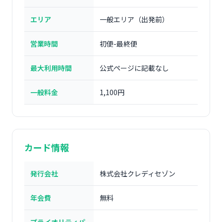
エリア
一般エリア（出発前）
営業時間
初便-最終便
最大利用時間
公式ページに記載なし
一般料金
1,100円
カード情報
発行会社
株式会社クレディセゾン
年会費
無料