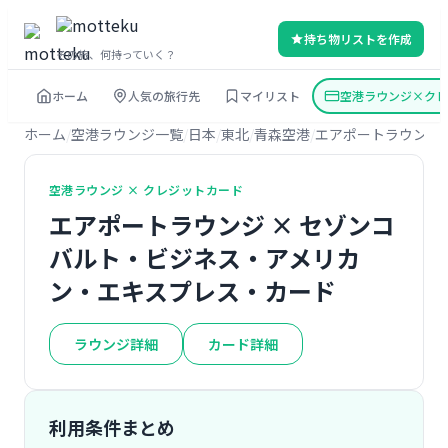
持ち物リストを作成
その旅、何持っていく？
ホーム
人気の旅行先
マイリスト
空港ラウンジ×クレ
ホーム
空港ラウンジ一覧
日本
東北
青森空港
エアポートラウンジ
空港ラウンジ × クレジットカード
エアポートラウンジ × セゾンコ
バルト・ビジネス・アメリカ
ン・エキスプレス・カード
ラウンジ詳細
カード詳細
利用条件まとめ