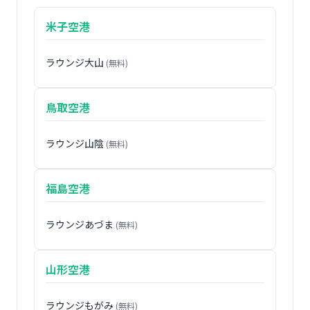
米子空港
ラウンジ大山
(無料)
鳥取空港
ラウンジ山陰
(無料)
福島空港
ラウンジあづま
(無料)
山形空港
ラウンジもがみ
(無料)