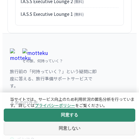
I.A.S.S Executive Lounge 2
(無料)
I.A.S.S Executive Lounge 1
(無料)
その旅、何持っていく？
旅行前の「何持っていく？」という疑問に即
座に答える、旅行準備サポートサービスで
す。
当サイトでは、サービス向上のため利用状況の匿名分析を行っていま
人気の行き先
す。 詳しくは
プライバシーポリシー
をご覧ください。
パリ
同意する
ニューヨーク
同意しない
バンコク