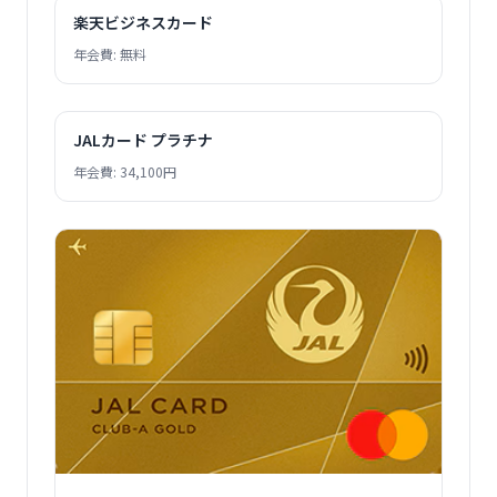
楽天ビジネスカード
年会費: 無料
JALカード プラチナ
年会費: 34,100円