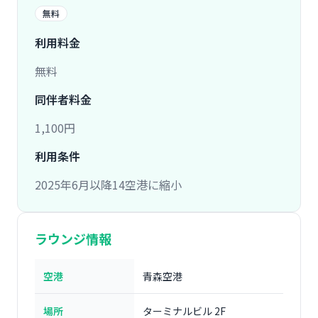
無料
利用料金
無料
同伴者料金
1,100円
利用条件
2025年6月以降14空港に縮小
ラウンジ情報
空港
青森空港
場所
ターミナルビル 2F