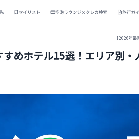
先
マイリスト
空港ラウンジ×クレカ検索
旅行ガ
【2026年
おすすめホテル15選！エリア別