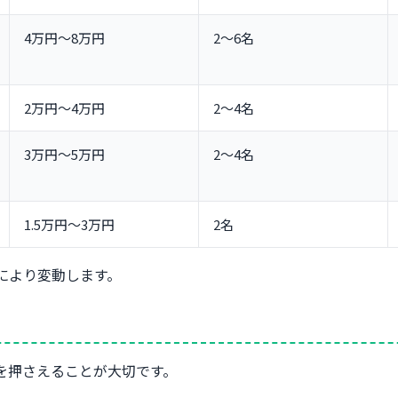
4万円〜8万円
2〜6名
2万円〜4万円
2〜4名
3万円〜5万円
2〜4名
1.5万円〜3万円
2名
期により変動します。
を押さえることが大切です。