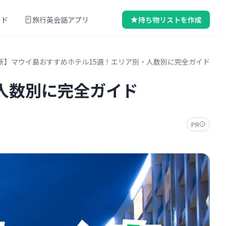
イド
旅行英会話アプリ
持ち物リストを作成
最新】マウイ島おすすめホテル15選！エリア別・人数別に完全ガイド
・人数別に完全ガイド
PR