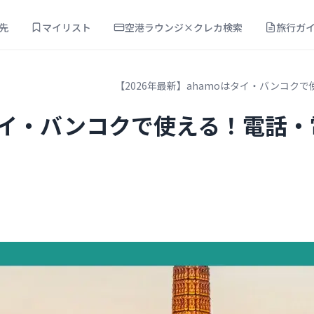
先
マイリスト
空港ラウンジ×クレカ検索
旅行ガ
【2026年最新】ahamoはタイ・バンコ
はタイ・バンコクで使える！電話