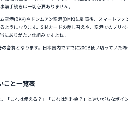
事前手続きは一切必要ありません。
空港(BKK)やドンムアン空港(DMK)に到着後、スマート
ようになります。SIMカードの差し替えや、空港でのプリペイド
当にありがたい仕組みですよね。
分の合算
となります。日本国内ですでに20GB使い切っていた場
いこと一覧表
した。「これは使える？」「これは別料金？」と迷いがちなポイ