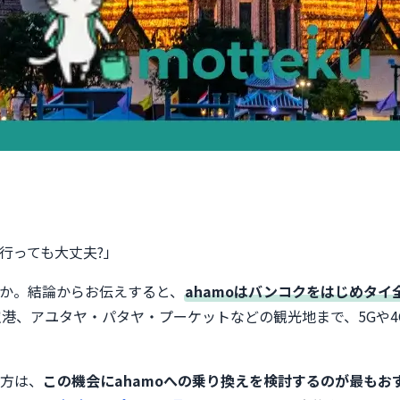
行っても大丈夫?」
か。結論からお伝えすると、
ahamoはバンコクをはじめタ
空港、アユタヤ・パタヤ・プーケットなどの観光地まで、5Gや
い方は、
この機会にahamoへの乗り換えを検討するのが最もお