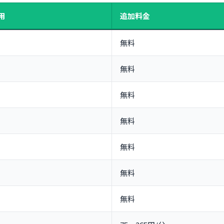
法
用
追加料金
無料
無料
無料
？
無料
全解決
無料
スト
無料
無料