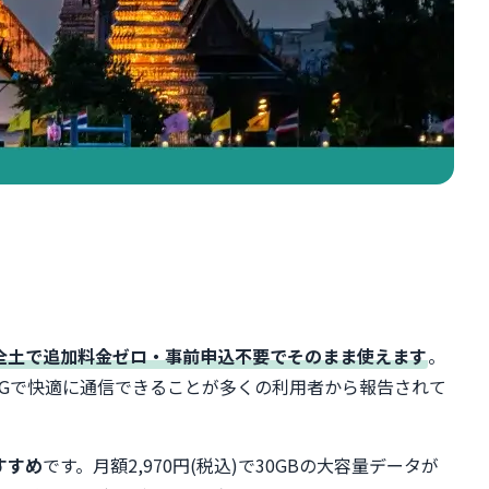
イ全土で追加料金ゼロ・事前申込不要でそのまま使えます
。
4Gで快適に通信できることが多くの利用者から報告されて
すすめ
です。月額2,970円(税込)で30GBの大容量データが