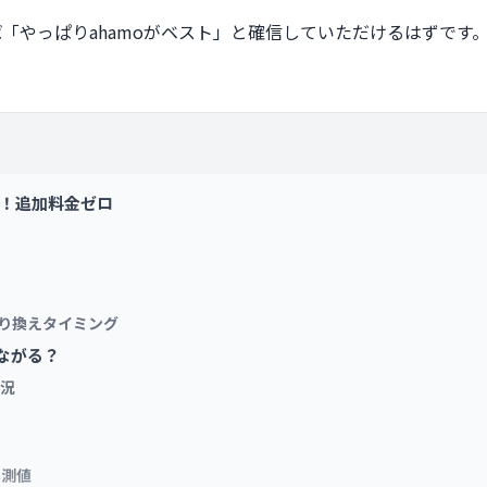
ば「やっぱりahamoがベスト」と確信していただけるはずです
る！追加料金ゼロ
乗り換えタイミング
ながる？
状況
実測値