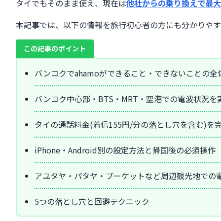
タイでもそのまま使え、現在は
他社からの乗り換えで最大2
本記事では、以下の情報を旅行初心者の方にも分かりやす
この記事のポイント
バンコクでahamoができること・できないことの全
バンコク中心部・BTS・MRT・空港での電波状況を
タイの通話料金(着信155円/分の落とし穴を含む)を
iPhone・Android別の設定方法と帰国後の必須操作
アユタヤ・パタヤ・プーケットなど周辺観光地での
5つの落とし穴と回避テクニック