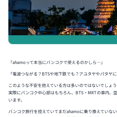
「ahamoって本当にバンコクで使えるのかしら…」
「電波つながる？BTSや地下鉄でも？アユタヤやパタヤに
このような不安を抱えている方は多いのではないでしょう
実際にバンコク中心部はもちろん、BTS・MRTの車内、
います。
バンコク旅行を控えていてまだahamoに乗り換えていな