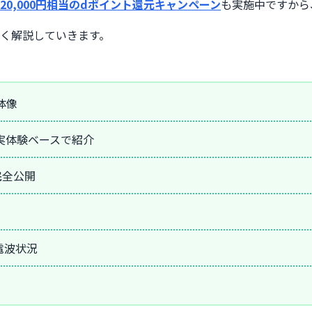
0,000円相当のdポイント還元キャンペーン
も実施中ですから
く解説していきます。
体像
実体験ベースで紹介
完全公開
電波状況