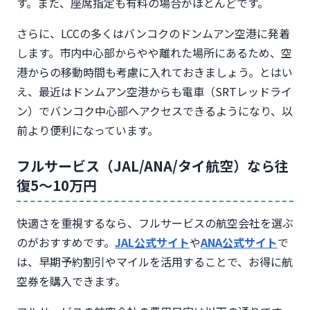
す。また、座席指定も有料の場合がほとんどです。
さらに、LCCの多くはバンコクのドンムアン空港に発着
します。市内中心部からやや離れた場所にあるため、空
港からの移動時間も考慮に入れておきましょう。とはい
え、最近はドンムアン空港からも電車（SRTレッドライ
ン）でバンコク中心部へアクセスできるようになり、以
前より便利になっています。
フルサービス（JAL/ANA/タイ航空）なら往
復5〜10万円
快適さを重視するなら、フルサービスの航空会社を選ぶ
のがおすすめです。
JAL公式サイト
や
ANA公式サイト
で
は、早期予約割引やマイルを活用することで、お得に航
空券を購入できます。