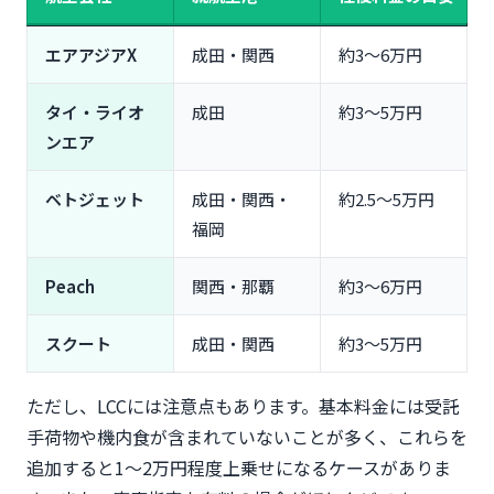
エアアジアX
成田・関西
約3〜6万円
タイ・ライオ
成田
約3〜5万円
ンエア
ベトジェット
成田・関西・
約2.5〜5万円
福岡
Peach
関西・那覇
約3〜6万円
スクート
成田・関西
約3〜5万円
ただし、LCCには注意点もあります。基本料金には受託
手荷物や機内食が含まれていないことが多く、これらを
追加すると1〜2万円程度上乗せになるケースがありま