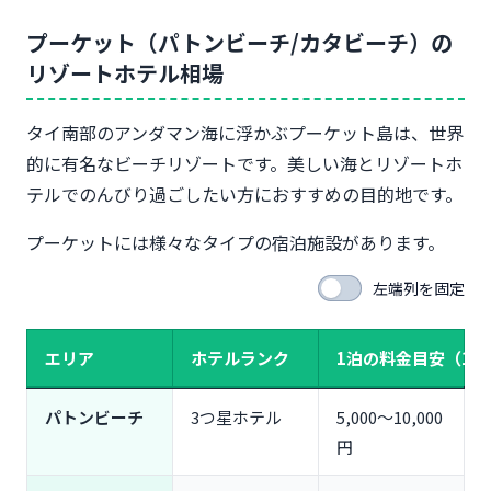
プーケット（パトンビーチ/カタビーチ）の
リゾートホテル相場
タイ南部のアンダマン海に浮かぶプーケット島は、世界
的に有名なビーチリゾートです。美しい海とリゾートホ
テルでのんびり過ごしたい方におすすめの目的地です。
プーケットには様々なタイプの宿泊施設があります。
左端列を固定
エリア
ホテルランク
1泊の料金目安（1室
パトンビーチ
3つ星ホテル
5,000〜10,000
円