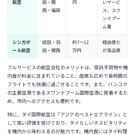
航空
田・関
円
いサービ
西・福岡
ス、スワ
ンナプー
ム着
シンガポ
成田・羽
約7〜12
経由便だ
ール航空
田・関西
万円
が高品質
フルサービスの航空会社のメリットは、受託手荷物や機
内食が料金に含まれていること、座席も広めで長時間の
フライトでも快適に過ごせることです。また、バンコク
の主要空港であるスワンナプーム国際空港に発着するた
め、市内へのアクセスも便利です。
特に、タイ国際航空は「アジアのベストエアライン」と
して高い評価を受けており、タイらしいホスピタリティ
を機内から味わえるのが魅力です。機内食にはタイ料理