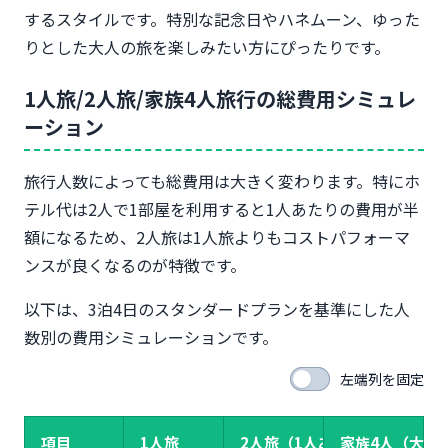
するスタイルです。特別な記念日やハネムーン、ゆった
りとした大人の旅を楽しみたい方にぴったりです。
1人旅/2人旅/家族4人旅行の総費用シミュレ
ーション
旅行人数によっても総費用は大きく変わります。特にホ
テル代は2人で1部屋を利用すると1人あたりの費用が半
額になるため、2人旅は1人旅よりもコストパフォーマ
ンスが良くなるのが特徴です。
以下は、3泊4日のスタンダードプランを基準にした人
数別の費用シミュレーションです。
左端列を固定
項目
1人旅
2人旅（1人あたり）
家族4人（大人