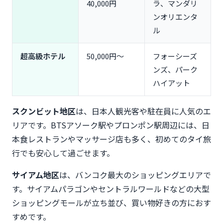
40,000円
ラ、マンダリ
ンオリエンタ
ル
超高級ホテル
50,000円〜
フォーシーズ
ンズ、パーク
ハイアット
スクンビット地区
は、日本人観光客や駐在員に人気のエ
リアです。BTSアソーク駅やプロンポン駅周辺には、日
本食レストランやマッサージ店も多く、初めてのタイ旅
行でも安心して過ごせます。
サイアム地区
は、バンコク最大のショッピングエリアで
す。サイアムパラゴンやセントラルワールドなどの大型
ショッピングモールが立ち並び、買い物好きの方におす
すめです。