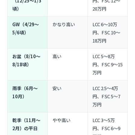
（12/25〜1/3
円、FSC 12〜
頃）
20万円
GW（4/29〜
かなり高い
LCC 6〜10万
5/6頃）
円、FSC 10〜
18万円
お盆（8/10〜
高い
LCC 5〜8万
8/18頃）
円、FSC 9〜15
万円
雨季（6月〜
安い
LCC 2.5〜4万
10月）
円、FSC 5〜7
万円
乾季（11月〜
やや高い
LCC 3〜5万
2月）の平日
円、FSC 6〜9