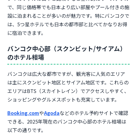
で、同じ価格帯でも日本より広い部屋やプール付きの施
設に泊まれることが多いのが魅力です。特にバンコクで
は、5つ星ホテルでも日本の都市部と比べてかなりお得
に宿泊できます。
バンコク中心部（スクンビット/サイアム）
のホテル相場
バンコクは広大な都市ですが、観光客に人気のエリア
は主にスクンビット地区とサイアム地区です。これらの
エリアはBTS（スカイトレイン）でアクセスしやすく、
ショッピングやグルメスポットも充実しています。
Booking.com
や
Agoda
などのホテル予約サイトで確認
できる、2025年現在のバンコク中心部のホテル相場は
以下の通りです。