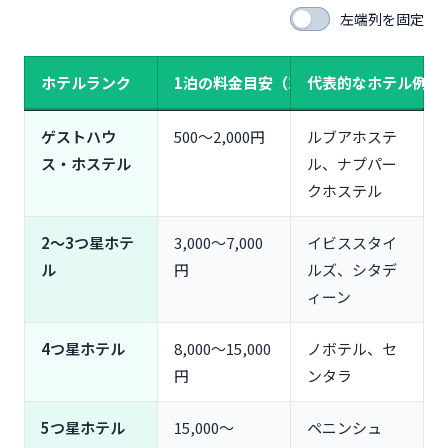
左端列を固定
ホテルランク
1泊の料金目安（1室）
代表的なホテル例
ゲストハウ
500〜2,000円
ルブアホステ
ス・ホステル
ル、ナプパー
クホステル
2〜3つ星ホテ
3,000〜7,000
イビススタイ
ル
円
ルズ、シタデ
ィーン
4つ星ホテル
8,000〜15,000
ノボテル、セ
円
ンタラ
5つ星ホテル
15,000〜
ペニンシュ