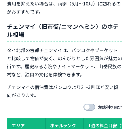
費用を抑えたい場合は、雨季（5月〜10月）に訪れるの
がおすすめです。
チェンマイ（旧市街/ニマンヘミン）のホテ
ル相場
タイ北部の古都チェンマイは、バンコクやプーケット
と比較して物価が安く、のんびりとした雰囲気が魅力の
街です。歴史ある寺院やナイトマーケット、山岳民族の
村など、独自の文化を体験できます。
チェンマイの宿泊費はバンコクより2〜3割ほど安い傾
向があります。
左端列を固定
エリア
ホテルランク
1泊の料金目安（1室