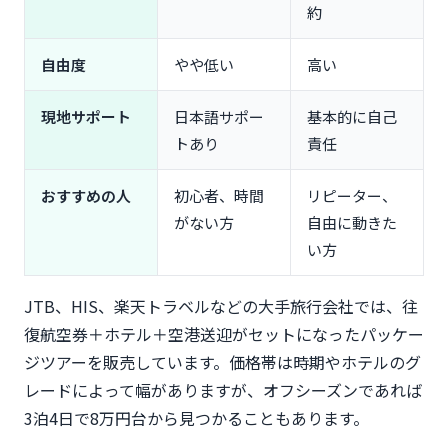
約
自由度
やや低い
高い
現地サポート
日本語サポー
基本的に自己
トあり
責任
おすすめの人
初心者、時間
リピーター、
がない方
自由に動きた
い方
JTB、HIS、楽天トラベルなどの大手旅行会社では、往
復航空券＋ホテル＋空港送迎がセットになったパッケー
ジツアーを販売しています。価格帯は時期やホテルのグ
レードによって幅がありますが、オフシーズンであれば
3泊4日で8万円台から見つかることもあります。