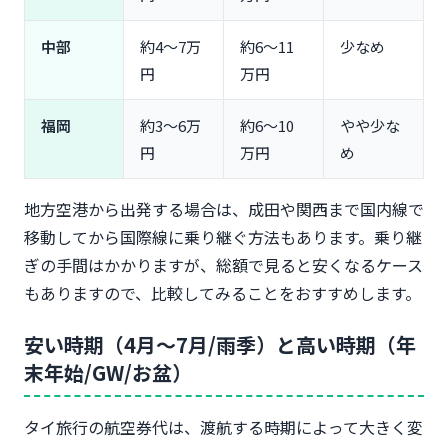
中部
約4〜7万
約6〜11
少なめ
円
万円
福岡
約3〜6万
約6〜10
やや少な
円
万円
め
地方空港から出発する場合は、成田や関西まで国内線で
移動してから国際線に乗り継ぐ方法もあります。乗り継
ぎの手間はかかりますが、総額で見ると安くなるケース
もありますので、比較してみることをおすすめします。
安い時期（4月〜7月/雨季）と高い時期（年
末年始/GW/お盆）
タイ旅行の航空券代は、渡航する時期によって大きく変