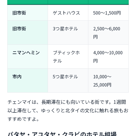
旧市街
ゲストハウス
500〜1,500円
旧市街
3つ星ホテル
2,500〜6,000
円
ニマンヘミン
ブティックホ
4,000〜10,000
テル
円
市内
5つ星ホテル
10,000〜
25,000円
チェンマイは、長期滞在にも向いている街です。1週間
以上滞在して、ゆっくりと北タイの文化に触れる旅もお
すすめですよ。
パタヤ・アユタヤ・クラビのホテル相場