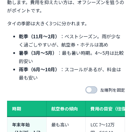
動します。費用を抑えたい方は、オフシーズンを狙うの
がポイントです。
タイの季節は大きく3つに分かれます。
乾季（11月〜2月）
：ベストシーズン。雨が少な
く過ごしやすいが、航空券・ホテルは高め
暑季（3月〜5月）
：最も暑い時期。4〜5月は比較
的安い
雨季（6月〜10月）
：スコールがあるが、料金は
最も安い
左端列を固定
時期
航空券の傾向
費用の目安（往復）
年末年始
最も高い
LCC 7〜12万