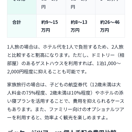
円
円
合計
約9〜15
約8〜13
約26〜46
万円
万円
万円
1人旅の場合は、ホテル代を1人で負担するため、2人旅
と比較すると割高になります。ただし、ドミトリー（相
部屋）のあるゲストハウスを利用すれば、1泊1,000〜
2,000円程度に抑えることも可能です。
家族旅行の場合は、子どもの航空券代（12歳未満は大
人料金の75%程度、2歳未満は10%程度）やホテルの添
い寝プランを活用することで、費用を抑えられるケース
もあります。また、ファミリー向けのオプショナルツア
ーを利用すると、効率よく観光を楽しめますよ。