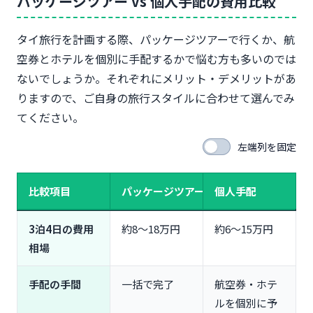
パッケージツアー vs 個人手配の費用比較
タイ旅行を計画する際、パッケージツアーで行くか、航
空券とホテルを個別に手配するかで悩む方も多いのでは
ないでしょうか。それぞれにメリット・デメリットがあ
りますので、ご自身の旅行スタイルに合わせて選んでみ
てください。
左端列を固定
比較項目
パッケージツアー
個人手配
3泊4日の費用
約8〜18万円
約6〜15万円
相場
手配の手間
一括で完了
航空券・ホテ
ルを個別に予