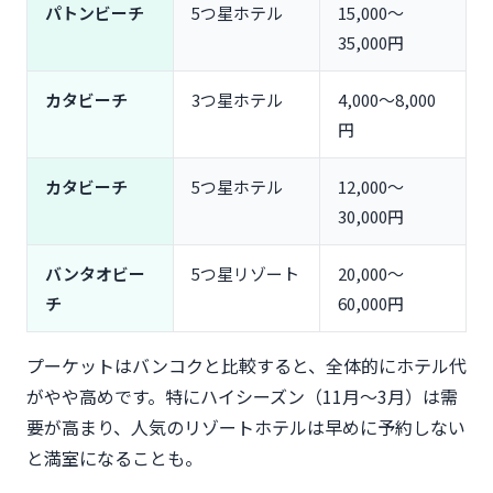
パトンビーチ
5つ星ホテル
15,000〜
35,000円
カタビーチ
3つ星ホテル
4,000〜8,000
円
カタビーチ
5つ星ホテル
12,000〜
30,000円
バンタオビー
5つ星リゾート
20,000〜
チ
60,000円
プーケットはバンコクと比較すると、全体的にホテル代
がやや高めです。特にハイシーズン（11月〜3月）は需
要が高まり、人気のリゾートホテルは早めに予約しない
と満室になることも。