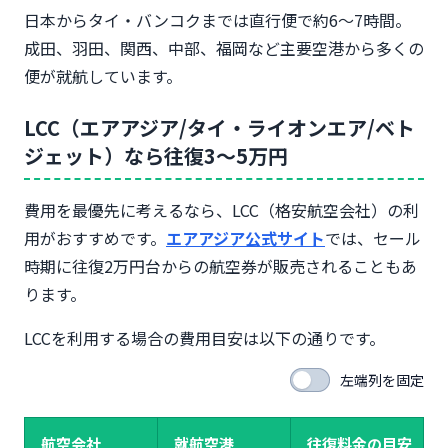
日本からタイ・バンコクまでは直行便で約6〜7時間。
成田、羽田、関西、中部、福岡など主要空港から多くの
便が就航しています。
LCC（エアアジア/タイ・ライオンエア/ベト
ジェット）なら往復3〜5万円
費用を最優先に考えるなら、LCC（格安航空会社）の利
用がおすすめです。
エアアジア公式サイト
では、セール
時期に往復2万円台からの航空券が販売されることもあ
ります。
LCCを利用する場合の費用目安は以下の通りです。
左端列を固定
航空会社
就航空港
往復料金の目安