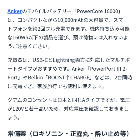
Anker
のモバイルバッテリー「PowerCore 10000」
は、コンパクトながら10,000mAhの大容量で、スマー
トフォンを約2回フル充電できます。機内持ち込み可能
な160Wh以下の製品を選び、預け荷物には入れないよ
うご注意ください。
充電器は、USB-CとLightning両方に対応したマルチポ
ートタイプがおすすめです。Anker「PowerPort III 2-
Port」やBelkin「BOOST↑CHARGE」などは、2台同時
に充電でき、家族旅行でも便利に使えます。
グアムのコンセントは日本と同じAタイプですが、電圧
が120Vと若干高いため、対応電圧を確認しておきまし
ょう。
常備薬（ロキソニン・正露丸・酔い止め等）