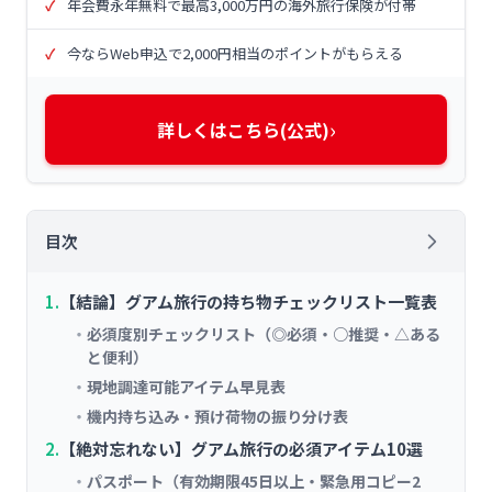
年会費永年無料で最高3,000万円の海外旅行保険が付帯
今ならWeb申込で2,000円相当のポイントがもらえる
›
詳しくはこちら(公式)
目次
【結論】グアム旅行の持ち物チェックリスト一覧表
必須度別チェックリスト（◎必須・○推奨・△ある
と便利）
現地調達可能アイテム早見表
機内持ち込み・預け荷物の振り分け表
【絶対忘れない】グアム旅行の必須アイテム10選
パスポート（有効期限45日以上・緊急用コピー2