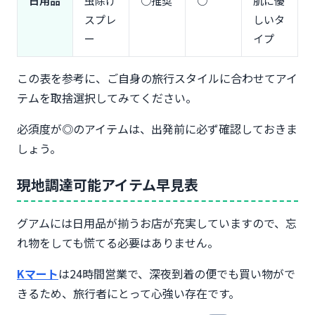
日用品
虫除け
○推奨
○
肌に優
スプレ
しいタ
ー
イプ
この表を参考に、ご自身の旅行スタイルに合わせてアイ
テムを取捨選択してみてください。
必須度が◎のアイテムは、出発前に必ず確認しておきま
しょう。
現地調達可能アイテム早見表
グアムには日用品が揃うお店が充実していますので、忘
れ物をしても慌てる必要はありません。
Kマート
は24時間営業で、深夜到着の便でも買い物がで
きるため、旅行者にとって心強い存在です。