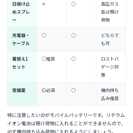
日焼け止
×
○
高圧ガス
めスプレ
缶は預け
ー
荷物
充電器・
○
○
どちらで
ケーブル
も可
着替え1
○推奨
○
ロストバ
セット
ゲージ対
策
常備薬
◎必須
○
機内持ち
込み推奨
特に注意したいのがモバイルバッテリーです。リチウム
イオン電池は預け荷物に入れることができませんので、
必ず機内持ち込み荷物に入れるようにしましょう。