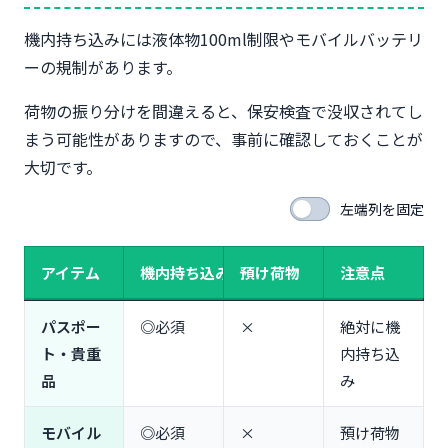
機内持ち込みには液体物100ml制限やモバイルバッテリ
ーの規制があります。
荷物の振り分けを間違えると、保安検査で没収されてし
まう可能性がありますので、事前に確認しておくことが
大切です。
左端列を固定
アイテム
機内持ち込み
預け荷物
注意点
パスポー
◎必須
×
絶対に機
ト・貴重
内持ち込
品
み
モバイル
◎必須
×
預け荷物