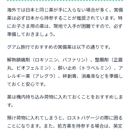
海外では日本と同じ薬が手に入らない場合が多く、常備
薬は必ず日本から持参することが推奨されています。特
にお子さま用の薬は、現地で入手が困難ですので、必ず
準備しておきましょう。
グアム旅行でおすすめの常備薬は以下の通りです。
解熱鎮痛剤（ロキソニン、バファリン）、整腸剤（正露
丸、ビオフェルミン）、酔い止め（トラベルミン）、ア
レルギー薬（アレグラ）、絆創膏、消毒液などを準備し
ておくと安心です。
薬は機内持ち込み荷物に入れておくことをおすすめしま
す。
預け荷物に入れてしまうと、ロストバゲージの際に困る
ことになります。また、処方薬を持参する場合は、英文