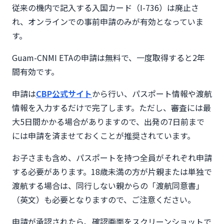
従来の機内で記入する入国カード（I-736）は廃止さ
れ、オンラインでの事前申請のみが有効となっていま
す。
Guam-CNMI ETAの申請は無料で、一度取得すると2年
間有効です。
申請は
CBP公式サイト
から行い、パスポート情報や渡航
情報を入力するだけで完了します。ただし、審査には最
大5日間かかる場合がありますので、出発の7日前まで
には申請を済ませておくことが推奨されています。
お子さまも含め、パスポートを持つ全員がそれぞれ申請
する必要があります。18歳未満の方が片親または単独で
渡航する場合は、同行しない親からの「渡航同意書」
（英文）も必要となりますので、ご注意ください。
申請が承認されたら、確認画面をスクリーンショットで