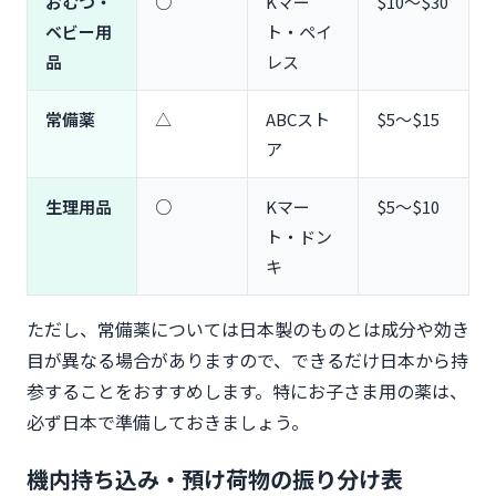
おむつ・
○
Kマー
$10〜$30
ベビー用
ト・ペイ
品
レス
常備薬
△
ABCスト
$5〜$15
ア
生理用品
○
Kマー
$5〜$10
ト・ドン
キ
ただし、常備薬については日本製のものとは成分や効き
目が異なる場合がありますので、できるだけ日本から持
参することをおすすめします。特にお子さま用の薬は、
必ず日本で準備しておきましょう。
機内持ち込み・預け荷物の振り分け表