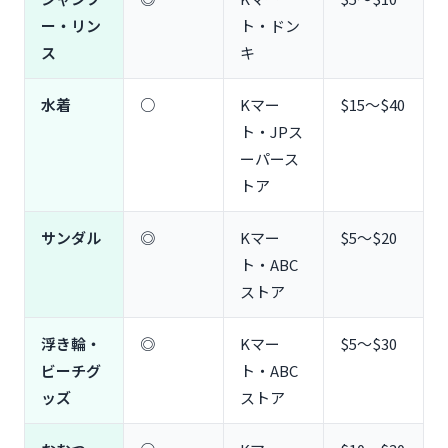
ー・リン
ト・ドン
ス
キ
水着
○
Kマー
$15〜$40
ト・JPス
ーパース
トア
サンダル
◎
Kマー
$5〜$20
ト・ABC
ストア
浮き輪・
◎
Kマー
$5〜$30
ビーチグ
ト・ABC
ッズ
ストア