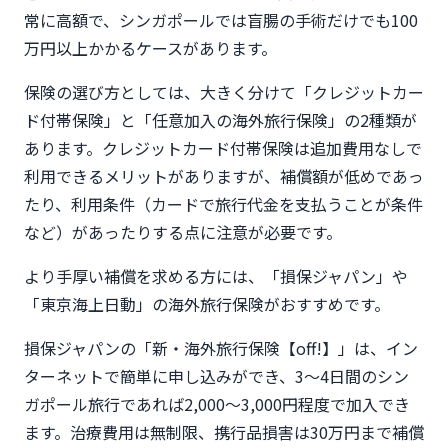
常に高額で、シンガポールでは盲腸の手術だけでも100
万円以上かかるケースがあります。
保険の選び方としては、大きく分けて「クレジットカー
ド付帯保険」と「任意加入の海外旅行保険」の2種類が
あります。クレジットカード付帯保険は追加費用なしで
利用できるメリットがありますが、補償額が低めであっ
たり、利用条件（カードで旅行代金を支払うことが条件
など）があったりする点に注意が必要です。
より手厚い補償を求める方には、「損保ジャパン」や
「東京海上日動」の海外旅行保険がおすすめです。
損保ジャパンの「新・海外旅行保険【off!】」は、イン
ターネットで簡単に申し込みができ、3〜4日間のシン
ガポール旅行であれば2,000〜3,000円程度で加入でき
ます。治療費用は無制限、携行品損害は30万円まで補償