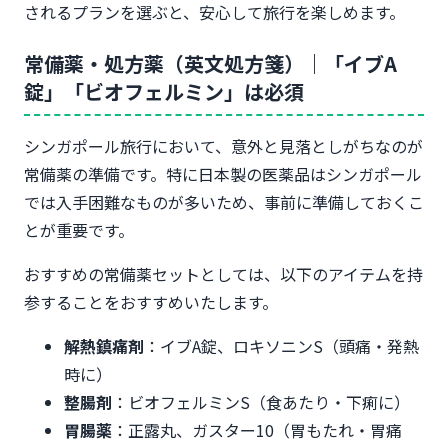
されるプランを選ぶと、安心して旅行を楽しめます。
常備薬・処方薬（英文処方箋）｜「イブA
錠」「ビオフェルミン」は必須
シンガポール旅行において、意外と見落としがちなのが
常備薬の準備です。特に日本製の医薬品はシンガポール
では入手困難なものが多いため、事前に準備しておくこ
とが重要です。
おすすめの常備薬セットとしては、以下のアイテムを持
参することをおすすめいたします。
解熱鎮痛剤
：イブA錠、ロキソニンS（頭痛・発熱
時に）
整腸剤
：ビオフェルミンS（食あたり・下痢に）
胃腸薬
：正露丸、ガスター10（胃もたれ・胃痛