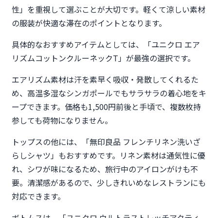
性」を重視して選ぶことが大切です。軽くて涼しい素材
の服装が快適な滞在のポイントとなります。
具体的なおすすめアイテムとしては、「ユニクロ エア
リズムコットンクルーネックT」が最強の選択です。
エアリズム素材は汗を素早く吸収・発散してくれるた
め、高温多湿なシンガポールでもサラサラの着心地をキ
ープできます。価格も1,500円前後と手頃で、複数枚持
参しても荷物になりません。
トップスの他には、「無印良品 フレンチリネン洗いざ
らしシャツ」もおすすめです。リネン素材は通気性に優
れ、シワが味になるため、旅行中のアイロンがけも不
要。清潔感があるので、少しきれいめなレストランにも
対応できます。
ボトムスは、「ユニクロ ウルトラストレッチアクティ