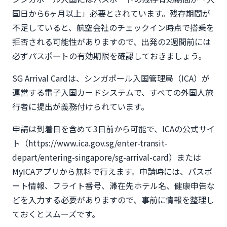
国日から6ヶ月以上」必要とされています。残存期間が
不足していると、航空会社のチェックイン時点で搭乗を
拒否される可能性がありますので、出発の2週間前には
必ずパスポートの有効期限を確認しておきましょう。
SG Arrival Cardは、シンガポール入国管理局（ICA）が
運営する電子入国カードシステムで、すべての外国人旅
行者に提出が義務付けられています。
申請は到着日を含めて3日前から可能で、ICAの公式サイ
ト（https://www.ica.gov.sg/enter-transit-
depart/entering-singapore/sg-arrival-card）または
MyICAアプリから無料で行えます。申請時には、パスポ
ート情報、フライト番号、滞在先ホテル名、健康申告な
どを入力する必要がありますので、事前に情報を整理し
ておくとスムーズです。