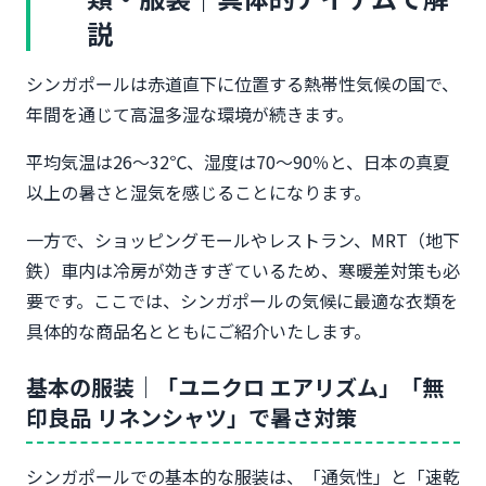
説
シンガポールは赤道直下に位置する熱帯性気候の国で、
年間を通じて高温多湿な環境が続きます。
平均気温は26〜32℃、湿度は70〜90％と、日本の真夏
以上の暑さと湿気を感じることになります。
一方で、ショッピングモールやレストラン、MRT（地下
鉄）車内は冷房が効きすぎているため、寒暖差対策も必
要です。ここでは、シンガポールの気候に最適な衣類を
具体的な商品名とともにご紹介いたします。
基本の服装｜「ユニクロ エアリズム」「無
印良品 リネンシャツ」で暑さ対策
シンガポールでの基本的な服装は、「通気性」と「速乾