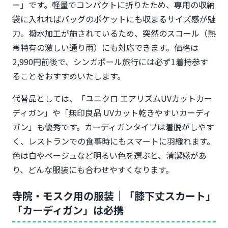
ー」です。軽量でコンパクトに折りたため、専用の収納
袋に入れればバッグのポケットにも収まるサイズ感が魅
力。撥水加工が施されているため、突然のスコール（熱
帯特有の激しい通り雨）にも対応できます。価格は
2,990円前後で、シンガポール旅行には必ず1着持参す
ることをおすすめいたします。
代替品としては、「ユニクロ エアリズムUVカットカー
ディガン」や「無印良品 UVカット乾きやすいカーディ
ガン」も優秀です。カーディガンタイプは着脱がしやす
く、レストランでの食事時にもスマートに羽織れます。
色は白やベージュなど明るい色を選ぶと、清潔感があ
り、どんな服装にも合わせやすくなります。
寺院・モスク用の服装｜「膝下丈スカート」
「カーディガン」は必携