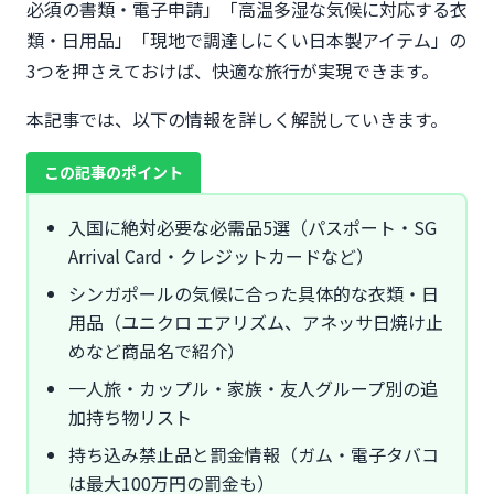
必須の書類・電子申請」「高温多湿な気候に対応する衣
類・日用品」「現地で調達しにくい日本製アイテム」の
3つを押さえておけば、快適な旅行が実現できます。
本記事では、以下の情報を詳しく解説していきます。
この記事のポイント
入国に絶対必要な必需品5選（パスポート・SG
Arrival Card・クレジットカードなど）
シンガポールの気候に合った具体的な衣類・日
用品（ユニクロ エアリズム、アネッサ日焼け止
めなど商品名で紹介）
一人旅・カップル・家族・友人グループ別の追
加持ち物リスト
持ち込み禁止品と罰金情報（ガム・電子タバコ
は最大100万円の罰金も）