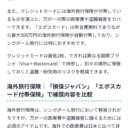
また、クレジットカードには海外旅行保険が付帯してい
るものを選ぶと、万が一の際の医療費や盗難被害をカバ
ーできます。「エポスカード」は年会費無料でありなが
ら最大500万円の海外旅行保険が自動付帯しており、シ
ンガポール旅行には特におすすめです。
クレジットカードは最低2枚、できれば異なる国際ブラ
ンド（Visa＋Mastercard）で持参し、別々の場所に保管
しておくと盗難・紛失時のリスクを軽減できます。
海外旅行保険｜「損保ジャパン」「エポスカ
ード付帯保険」で補償内容を比較
海外旅行保険は、シンガポール旅行において軽視されが
ちですが、万が一の医療費や盗難被害に備えるためには
必須のアイテムです。海外での医療費は日本と比べて非