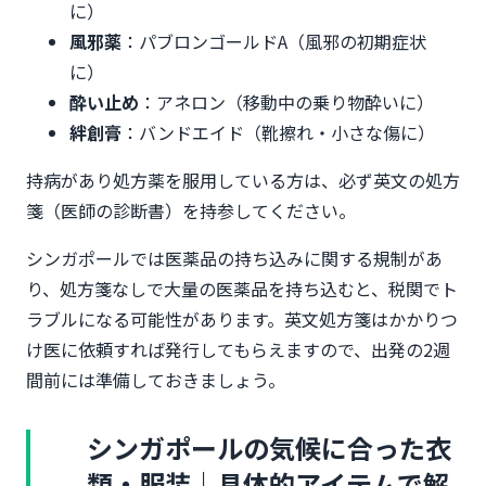
に）
風邪薬
：パブロンゴールドA（風邪の初期症状
に）
酔い止め
：アネロン（移動中の乗り物酔いに）
絆創膏
：バンドエイド（靴擦れ・小さな傷に）
持病があり処方薬を服用している方は、必ず英文の処方
箋（医師の診断書）を持参してください。
シンガポールでは医薬品の持ち込みに関する規制があ
り、処方箋なしで大量の医薬品を持ち込むと、税関でト
ラブルになる可能性があります。英文処方箋はかかりつ
け医に依頼すれば発行してもらえますので、出発の2週
間前には準備しておきましょう。
シンガポールの気候に合った衣
類・服装｜具体的アイテムで解