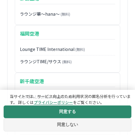
ラウンジ華〜hana〜
(無料)
福岡空港
Lounge TIME International
(無料)
ラウンジTIME/サウス
(無料)
新千歳空港
当サイトでは、サービス向上のため利用状況の匿名分析を行っていま
SUPER LOUNGE ANNEX
(無料)
す。 詳しくは
プライバシーポリシー
をご覧ください。
SUPER LOUNGE
(無料)
同意する
同意しない
中部国際空港セントレア