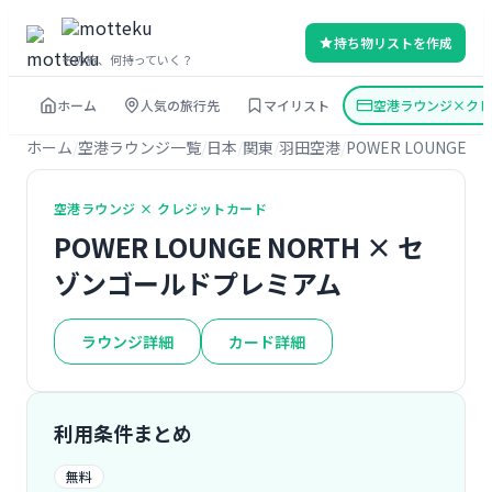
持ち物リストを作成
その旅、何持っていく？
ホーム
人気の旅行先
マイリスト
空港ラウンジ×クレ
ホーム
空港ラウンジ一覧
日本
関東
羽田空港
POWER LOUNGE N
空港ラウンジ × クレジットカード
POWER LOUNGE NORTH × セ
ゾンゴールドプレミアム
ラウンジ詳細
カード詳細
利用条件まとめ
無料