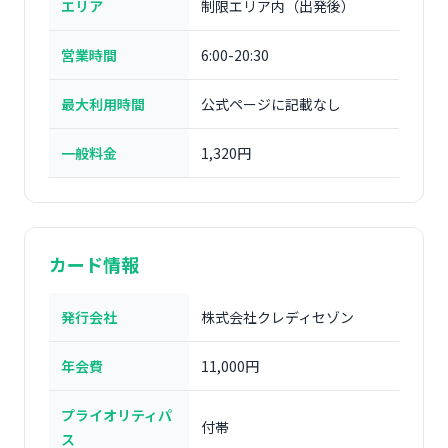
エリア
制限エリア内（出発後）
営業時間
6:00-20:30
最大利用時間
公式ページに記載なし
一般料金
1,320円
カード情報
発行会社
株式会社クレディセゾン
年会費
11,000円
プライオリティパ
付帯
ス