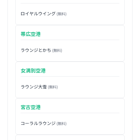
ロイヤルウイング
(無料)
帯広空港
ラウンジとかち
(無料)
女満別空港
ラウンジ大雪
(無料)
宮古空港
コーラルラウンジ
(無料)